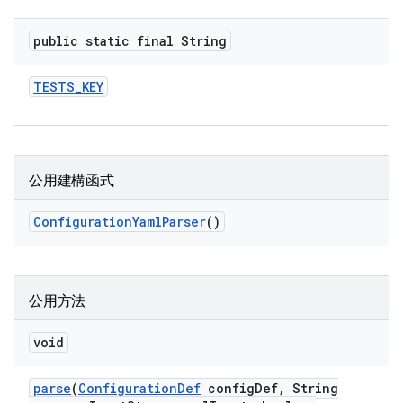
public static final String
TESTS
_
KEY
公用建構函式
Configuration
Yaml
Parser
()
公用方法
void
parse
(
Configuration
Def
config
Def
,
String