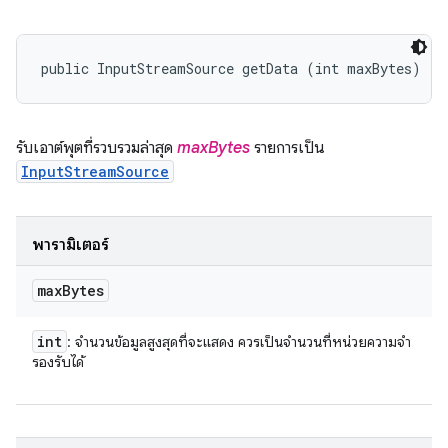
public InputStreamSource getData (int maxBytes)
รับเอาต์พุตที่รวบรวมล่าสุด
maxBytes
รายการเป็น
InputStreamSource
พารามิเตอร์
max
Bytes
int
: จํานวนข้อมูลสูงสุดที่จะแสดง ควรเป็นจำนวนที่หน่วยความจํา
รองรับได้