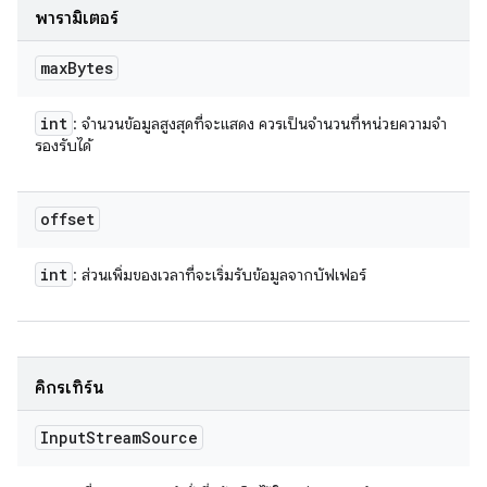
พารามิเตอร์
max
Bytes
int
: จํานวนข้อมูลสูงสุดที่จะแสดง ควรเป็นจำนวนที่หน่วยความจํา
รองรับได้
offset
int
: ส่วนเพิ่มของเวลาที่จะเริ่มรับข้อมูลจากบัฟเฟอร์
คิกรีเทิร์น
Input
Stream
Source