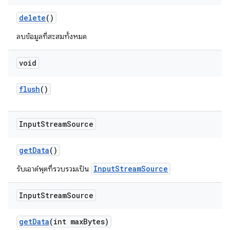
delete
()
ลบข้อมูลที่สะสมทั้งหมด
void
flush
()
Input
Stream
Source
get
Data
()
InputStreamSource
รับเอาต์พุตที่รวบรวมเป็น
Input
Stream
Source
get
Data
(int max
Bytes)