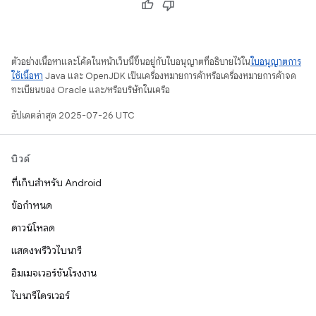
ตัวอย่างเนื้อหาและโค้ดในหน้าเว็บนี้ขึ้นอยู่กับใบอนุญาตที่อธิบายไว้ใน
ใบอนุญาตการ
ใช้เนื้อหา
Java และ OpenJDK เป็นเครื่องหมายการค้าหรือเครื่องหมายการค้าจด
ทะเบียนของ Oracle และ/หรือบริษัทในเครือ
อัปเดตล่าสุด 2025-07-26 UTC
บิวด์
ที่เก็บสำหรับ Android
ข้อกำหนด
ดาวน์โหลด
แสดงพรีวิวไบนารี
อิมเมจเวอร์ชันโรงงาน
ไบนารีไดรเวอร์