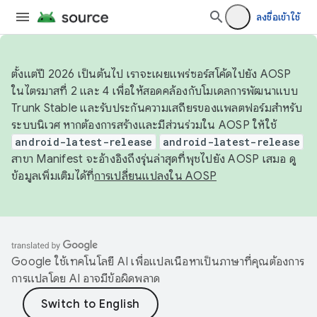
ลงชื่อเข้าใช้
ตั้งแต่ปี 2026 เป็นต้นไป เราจะเผยแพร่ซอร์สโค้ดไปยัง AOSP
ในไตรมาสที่ 2 และ 4 เพื่อให้สอดคล้องกับโมเดลการพัฒนาแบบ
Trunk Stable และรับประกันความเสถียรของแพลตฟอร์มสำหรับ
ระบบนิเวศ หากต้องการสร้างและมีส่วนร่วมใน AOSP ให้ใช้
android-latest-release
android-latest-release
สาขา Manifest จะอ้างอิงถึงรุ่นล่าสุดที่พุชไปยัง AOSP เสมอ ดู
ข้อมูลเพิ่มเติมได้ที่
การเปลี่ยนแปลงใน AOSP
Google ใช้เทคโนโลยี AI เพื่อแปลเนื้อหาเป็นภาษาที่คุณต้องการ
การแปลโดย AI อาจมีข้อผิดพลาด