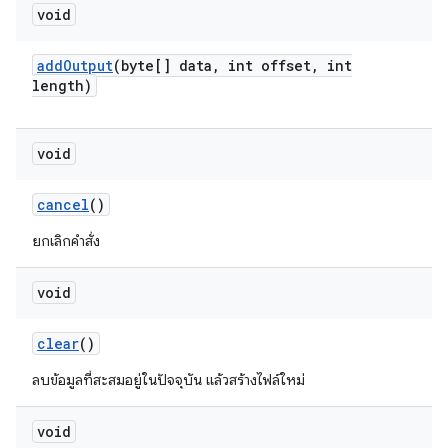
void
add
Output
(byte[] data
,
int offset
,
int
length)
void
cancel
()
ยกเลิกคําสั่ง
void
clear
()
ลบข้อมูลที่สะสมอยู่ในปัจจุบัน แล้วสร้างไฟล์ใหม่
void