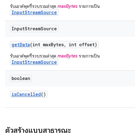
รับเอาต์พุตที่รวบรวมล่าสุด
maxBytes
รายการเป็น
InputStreamSource
Input
Stream
Source
get
Data
(int max
Bytes
,
int offset)
รับเอาต์พุตที่รวบรวมล่าสุด
maxBytes
รายการเป็น
InputStreamSource
boolean
is
Cancelled
()
ตัวสร้างแบบสาธารณะ