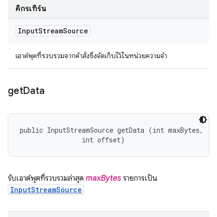
คิกรีเทิร์น
Input
Stream
Source
เอาต์พุตที่รวบรวมจากคําสั่งซึ่งจัดเก็บไว้ในหน่วยความจํา
get
Data
public InputStreamSource getData (int maxBytes, 

                int offset)
รับเอาต์พุตที่รวบรวมล่าสุด
maxBytes
รายการเป็น
InputStreamSource