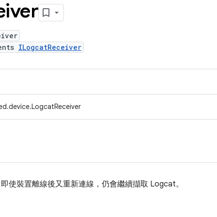
eiver
eiver
ents
ILogcatReceiver
ed.device.LogcatReceiver
別。即使裝置離線後又重新連線，仍會繼續擷取 Logcat。