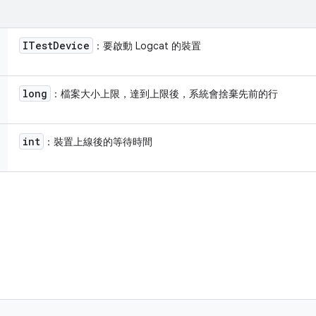
ITest
Device
：要啟動 Logcat 的裝置
long
：檔案大小上限，達到上限後，系統會捨棄先前的行
int
：裝置上線後的等待時間