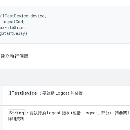
(ITestDevice device, 

 logcatCmd, 

axFileSize, 

gStartDelay)
指令建立執行個體
ITest
Device
：要啟動 Logcat 的裝置
String
：要執行的 Logcat 指令 (包括「logcat」部分)，請參閱
詳細資料