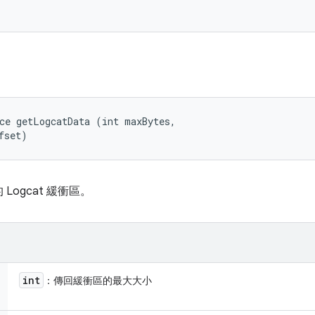
ce getLogcatData (int maxBytes, 

fset)
ogcat 緩衝區。
int
：傳回緩衝區的最大大小