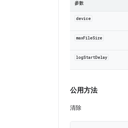
參數
device
max
File
Size
log
Start
Delay
公用方法
清除