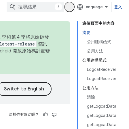
/
登入
這個頁面中的內容
摘要
季和第 4 季將原始碼發
公用建構函式
latest-release
資訊
ndroid 開放原始碼計畫變
公用方法
公用建構函式
LogcatReceiver
LogcatReceiver
公用方法
清除
getLogcatData
這對你有幫助嗎？
getLogcatData
getLogcatData