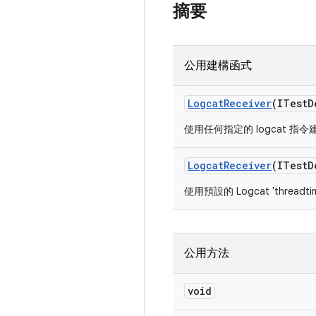
摘要
公用建構函式
Logcat
Receiver
(ITest
D
使用任何指定的 logcat 指
Logcat
Receiver
(ITest
D
使用預設的 Logcat 'thread
公用方法
void