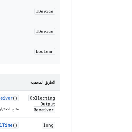
IDevice
IDevice
boolean
الطرق المحمية
ceiver
()
Collecting
Output
متاح للاختبار
Receiver
l
Time
()
long