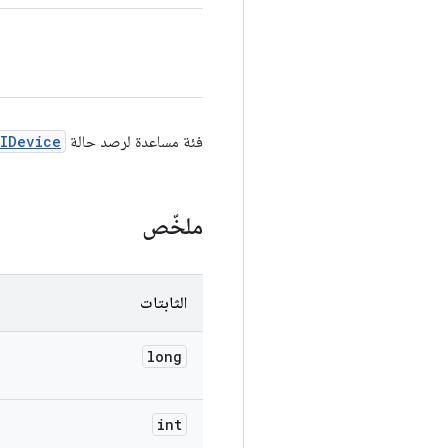
فئة مساعدة لرصد حالة
IDevice
ملخّص
الثابتات
long
int