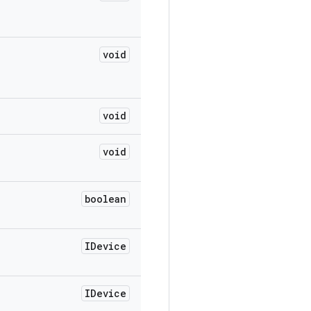
void
void
void
boolean
IDevice
IDevice