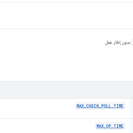
بدون إطار عمل
MAX
_
CHECK
_
POLL
_
TIME
MAX
_
OP
_
TIME