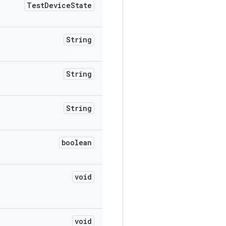
Test
Device
State
String
String
String
boolean
void
void