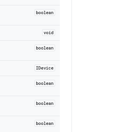
boolean
void
boolean
IDevice
boolean
boolean
boolean