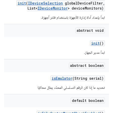
init
(
IDevice
Selection
global
Device
Filter
,
List<
IDevice
Monitor
> device
Monitors)
ابدأ بإعداد أداة إدارة الأجهزة باستخدام فلتر أجهزة.
abstract void
init
()
ابدأ مدير الجهاز.
abstract boolean
is
Emulator
(String serial)
تحديد ما إذا كان الرقم التسلسلي المحدّد يمثّل محاكيًا
default boolean