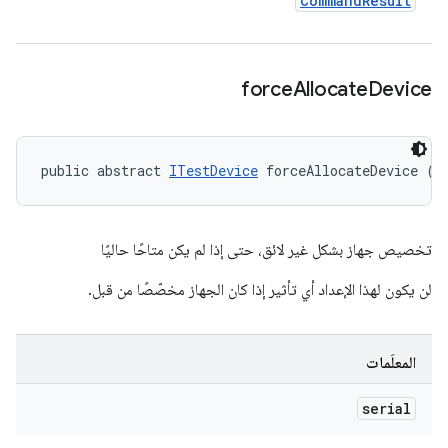
Command
Result
force
Allocate
Device
public abstract 
ITestDevice
 forceAllocateDevice (S
تخصيص جهاز بشكل غير لائق، حتى إذا لم يكن متاحًا حاليًا
لن يكون لهذا الإعداد أي تأثير إذا كان الجهاز مخصّصًا من قبل.
المعلَمات
serial