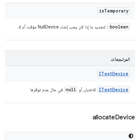
is
Temporary
boolean
: لتحديد ما إذا كان يجب إنشاء NullDevice مؤقت أم لا.
المرتجعات
ITest
Device
null
ITest
Device
للاختبار، أو
في حال عدم توفّرها
allocate
Device