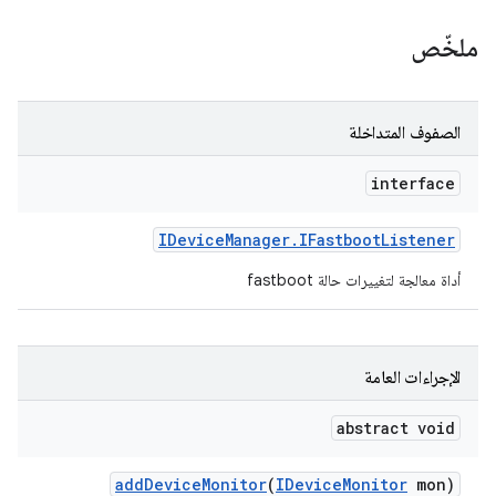
ملخّص
الصفوف المتداخلة
interface
IDevice
Manager
.
IFastboot
Listener
أداة معالجة لتغييرات حالة fastboot
الإجراءات العامة
abstract void
add
Device
Monitor
(
IDevice
Monitor
mon)