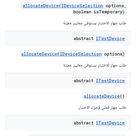
allocate
Device
(
IDevice
Selection
options
,
boolean is
Temporary)
طلب جهاز للاختبار يستوفي معايير معيّنة
abstract
ITest
Device
allocate
Device
(
IDevice
Selection
options)
طلب جهاز للاختبار يستوفي معايير معيّنة
abstract
ITest
Device
allocate
Device
()
طلب جهاز فعلي لإجراء الاختبار
abstract
ITest
Device