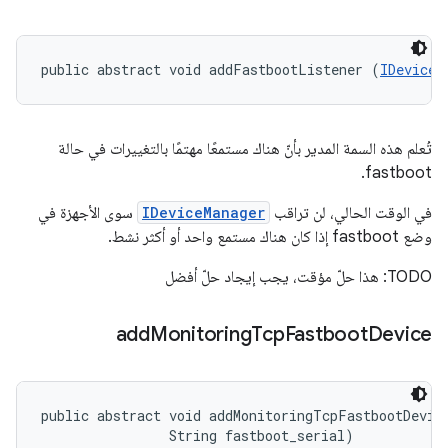
public abstract void addFastbootListener (
IDeviceM
تُعلم هذه السمة المدير بأنّ هناك مستمعًا مهتمًا بالتغييرات في حالة
fastboot.
في الوقت الحالي، لن تراقب
IDeviceManager
سوى الأجهزة في
وضع fastboot إذا كان هناك مستمع واحد أو أكثر نشط.
TODO: هذا حلّ مؤقت، يجب إيجاد حلّ أفضل
add
Monitoring
Tcp
Fastboot
Device
public abstract void addMonitoringTcpFastbootDevice
                String fastboot_serial)