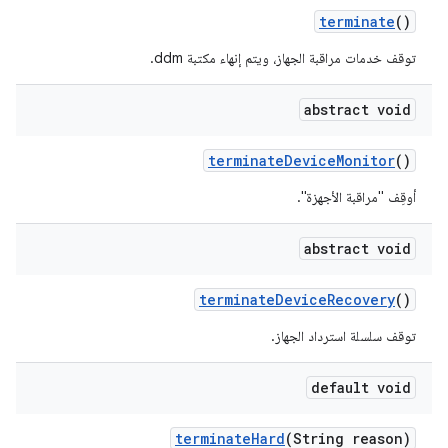
terminate
()
توقف خدمات مراقبة الجهاز، ويتم إنهاء مكتبة ddm.
abstract void
terminate
Device
Monitor
()
أوقِف "مراقبة الأجهزة".
abstract void
terminate
Device
Recovery
()
توقف سلسلة استرداد الجهاز.
default void
terminate
Hard
(String reason)