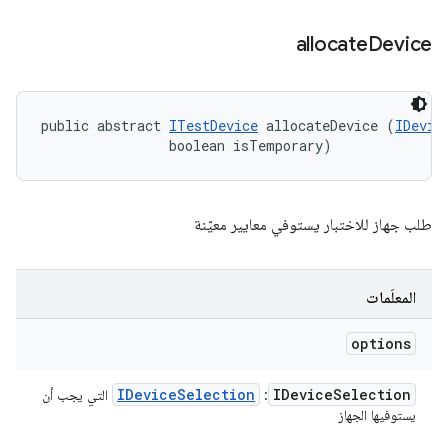
allocate
Device
public abstract 
ITestDevice
 allocateDevice (
IDevic
                boolean isTemporary)
طلب جهاز للاختبار يستوفي معايير معيّنة
المعلَمات
options
IDevice
Selection
IDevice
Selection
:
التي يجب أن
يستوفيها الجهاز