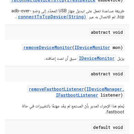
طريقة مساعدة تعمل على تبديل جهاز USB المحدّد إلى وضع adb-over-
connectToTcpDevice(String)
tcp، ثم الاتصال به عبر
.
abstract void
remove
Device
Monitor
(
IDevice
Monitor
mon)
IDeviceMonitor
يزيل
سبق أن تمت إضافته.
abstract void
remove
Fastboot
Listener
(
IDevice
Manager
.
IFastboot
Listener
listener)
يُعلم هذا الإجراء المدير بأنّ المستمع لم يعُد مهتمًا بالتغييرات في حالة
fastboot.
default void