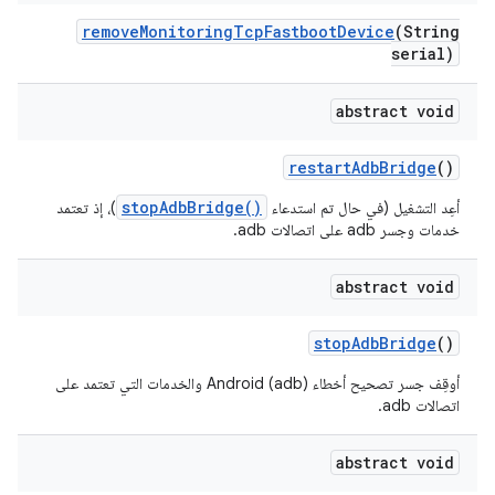
remove
Monitoring
Tcp
Fastboot
Device
(String
serial)
abstract void
restart
Adb
Bridge
()
stopAdbBridge()
أعِد التشغيل (في حال تم استدعاء
)، إذ تعتمد
خدمات وجسر adb على اتصالات adb.
abstract void
stop
Adb
Bridge
()
أوقِف جسر تصحيح أخطاء Android (adb) والخدمات التي تعتمد على
اتصالات adb.
abstract void