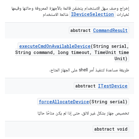
إخراج وصف سهل الاستخدام يتضمّن قائمة بالأجهزة المعروفة وحالتها وقيمها
IDeviceSelection
لخيارات
شائعة الاستخدام
abstract
Command
Result
execute
Cmd
On
Available
Device
(String serial
,
String command
,
long timeout
,
Time
Unit time
Unit)
طريقة مساعدة لتنفيذ أمر shell على الجهاز المتاح.
abstract
ITest
Device
force
Allocate
Device
(String serial)
تخصيص جهاز بشكل غير لائق، حتى إذا لم يكن متاحًا حاليًا
abstract void