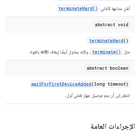
terminateHard()
أغانٍ مشابهة لأغاني
abstract void
terminate
Hard
()
terminate()
مثل
، ولكنّه يحاول أيضًا إيقاف adb بالقوة.
abstract boolean
wait
For
First
Device
Added
(long timeout)
انتظِر إلى أن يتم توصيل جهاز فعلي أول.
الإجراءات العامة