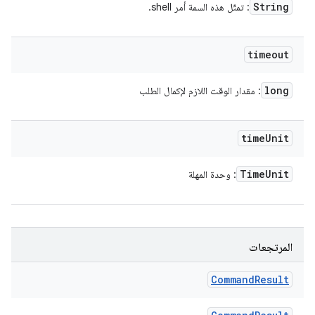
String
: تمثّل هذه السمة أمر shell.
timeout
long
: مقدار الوقت اللازم لإكمال الطلب
time
Unit
Time
Unit
: وحدة المهلة
المرتجعات
Command
Result