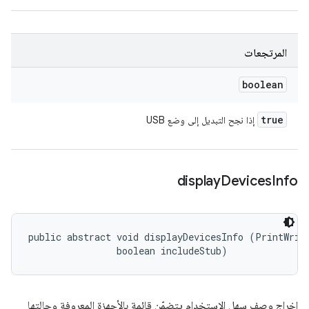
المرتجعات
boolean
true
إذا نجح التبديل إلى وضع USB
display
Devices
Info
public abstract void displayDevicesInfo (PrintWrite
                boolean includeStub)
إخراج وصف سهل الاستخدام يتضمّن قائمة بالأجهزة المعروفة وحالتها