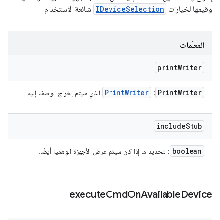
وقيمها لخيارات
IDeviceSelection
شائعة الاستخدام
المعلَمات
print
Writer
Print
Writer
Print
Writer
:
الذي سيتم إخراج الوصف إليه
include
Stub
boolean
: لتحديد ما إذا كان سيتم عرض الأجهزة الوهمية أيضًا.
execute
Cmd
On
Available
Device