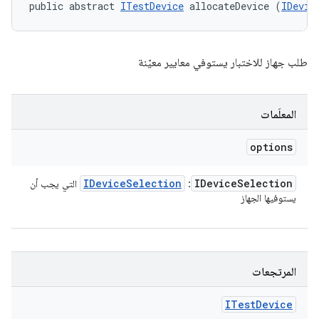
public abstract 
ITestDevice
 allocateDevice (
IDevic
طلب جهاز للاختبار يستوفي معايير معيّنة
المعلَمات
options
IDevice
Selection
IDevice
Selection
:
التي يجب أن
يستوفيها الجهاز
المرتجعات
ITest
Device