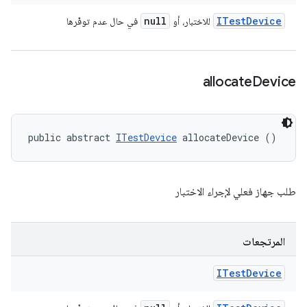
null
ITest
Device
للاختبار، أو
في حال عدم توفّرها
allocate
Device
public abstract 
ITestDevice
 allocateDevice ()
طلب جهاز فعلي لإجراء الاختبار
المرتجعات
ITest
Device