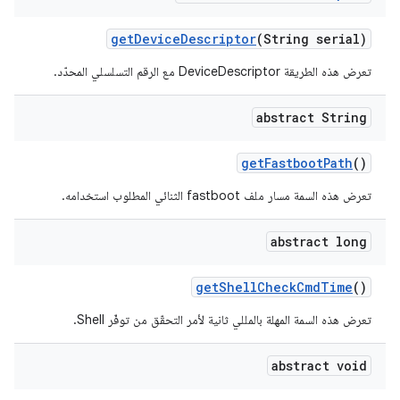
get
Device
Descriptor
(String serial)
تعرض هذه الطريقة DeviceDescriptor مع الرقم التسلسلي المحدّد.
abstract String
get
Fastboot
Path
()
تعرض هذه السمة مسار ملف fastboot الثنائي المطلوب استخدامه.
abstract long
get
Shell
Check
Cmd
Time
()
تعرض هذه السمة المهلة بالمللي ثانية لأمر التحقّق من توفّر Shell.
abstract void