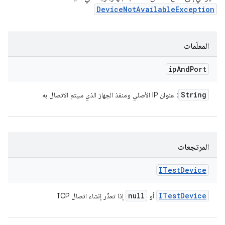
DeviceNotAvailableException
المعلَمات
ip
And
Port
String
: عنوان IP الأصلي ومنفذ الجهاز الذي سيتم الاتصال به
المرتجعات
ITest
Device
null
ITest
Device
أو
إذا تعذّر إنشاء اتصال TCP