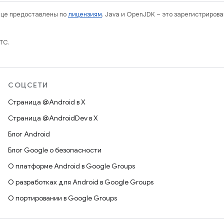
нице предоставлены по
лицензиям
. Java и OpenJDK – это зарегистриров
TC.
СОЦСЕТИ
Страница @Android в X
Страница @AndroidDev в X
Блог Android
Блог Google о безопасности
О платформе Android в Google Groups
О разработках для Android в Google Groups
О портировании в Google Groups