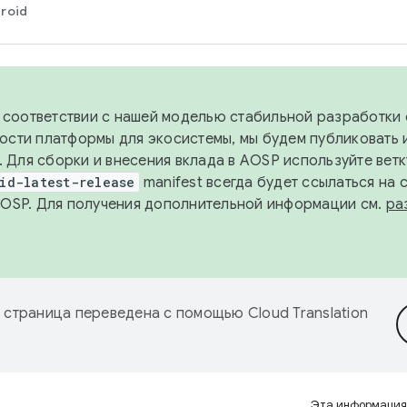
roid
в соответствии с нашей моделью стабильной разработки 
ости платформы для экосистемы, мы будем публиковать 
х. Для сборки и внесения вклада в AOSP используйте вет
id-latest-release
manifest всегда будет ссылаться на
AOSP. Для получения дополнительной информации см.
ра
 страница переведена с помощью
Cloud Translation
Эта информация