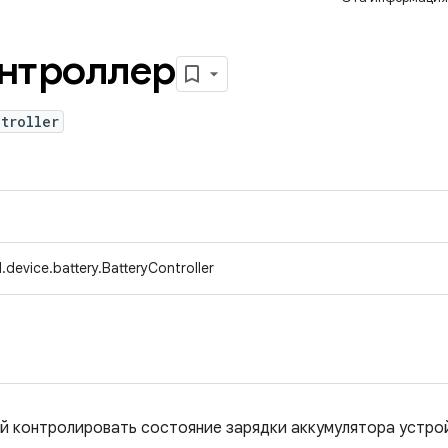
нтроллер
troller
device.battery.BatteryController
й контролировать состояние зарядки аккумулятора устро