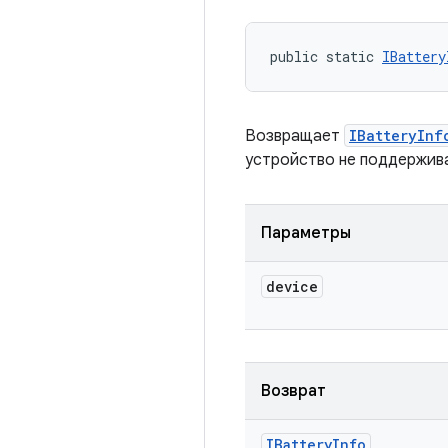
public static 
IBattery
Возвращает
IBatteryInf
устройство не поддержив
Параметры
device
Возврат
IBattery
Info