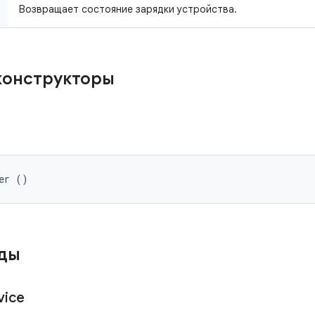
Возвращает состояние зарядки устройства.
конструкторы
er ()
оды
vice