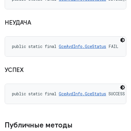
НЕУДАЧА
public static final 
GceAvdInfo.GceStatus
 FAIL
УСПЕХ
public static final 
GceAvdInfo.GceStatus
 SUCCESS
Публичные методы