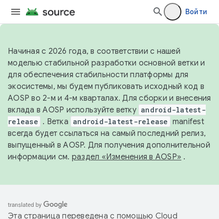
Войти
Начиная с 2026 года, в соответствии с нашей
моделью стабильной разработки основной ветки и
для обеспечения стабильности платформы для
экосистемы, мы будем публиковать исходный код в
AOSP во 2-м и 4-м кварталах. Для сборки и внесения
вклада в AOSP используйте ветку
android-latest-
release
. Ветка
android-latest-release
manifest
всегда будет ссылаться на самый последний релиз,
выпущенный в AOSP. Для получения дополнительной
информации см.
раздел «Изменения в AOSP»
.
Эта страница переведена с помощью
Cloud