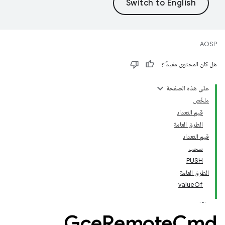
AOSP
هل كان المحتوى مفيدًا؟
على هذه الصفحة
ملخّص
قيم التعداد
الطرق العامة
قيم التعداد
سحب
PUSH
الطرق العامة
valueOf
Gce
Remote
Cmd