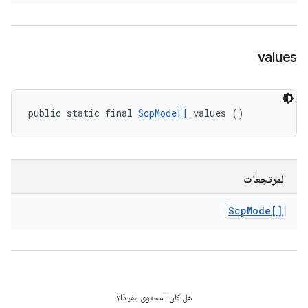
values
public static final 
ScpMode[]
 values ()
المرتجعات
Scp
Mode[]
هل كان المحتوى مفيدًا؟