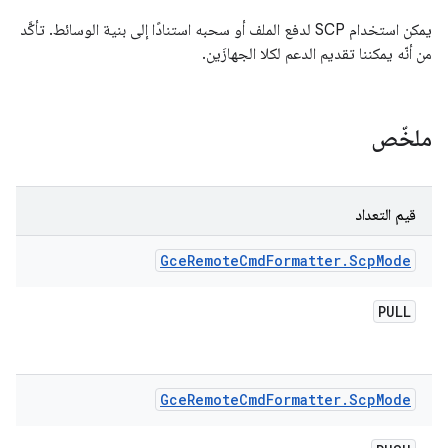
يمكن استخدام SCP لدفع الملف أو سحبه استنادًا إلى بنية الوسائط. تأكَّد
من أنّه يمكننا تقديم الدعم لكلا الجهازَين.
ملخّص
قيم التعداد
Gce
Remote
Cmd
Formatter
.
Scp
Mode
PULL
Gce
Remote
Cmd
Formatter
.
Scp
Mode