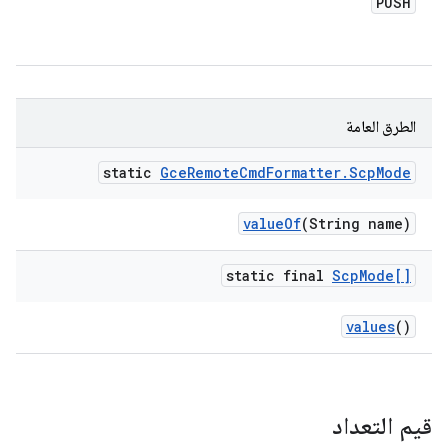
PUSH
الطرق العامة
static
Gce
Remote
Cmd
Formatter
.
Scp
Mode
value
Of
(String name)
static final
Scp
Mode[]
values
()
قيم التعداد