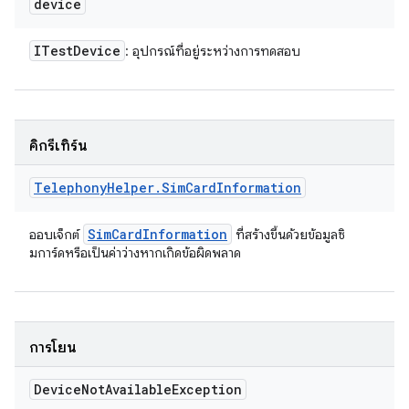
device
ITest
Device
: อุปกรณ์ที่อยู่ระหว่างการทดสอบ
คิกรีเทิร์น
Telephony
Helper
.
Sim
Card
Information
Sim
Card
Information
ออบเจ็กต์
ที่สร้างขึ้นด้วยข้อมูลซิ
มการ์ดหรือเป็นค่าว่างหากเกิดข้อผิดพลาด
การโยน
Device
Not
Available
Exception