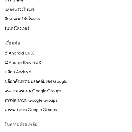
ดาวน์โหลด
แสดงพรีวิวไบนารี
อิมเมจเวอร์ชันโรงงาน
ไบนารีไดรเวอร์
เชื่อมต่อ
@Android บน X
@AndroidDev บน X
บล็อก Android
บล็อกด้านความปลอดภัยของ Google
แพลตฟอร์มบน Google Groups
การพัฒนาบน Google Groups
การพอร์ตบน Google Groups
รับความช่วยเหลือ