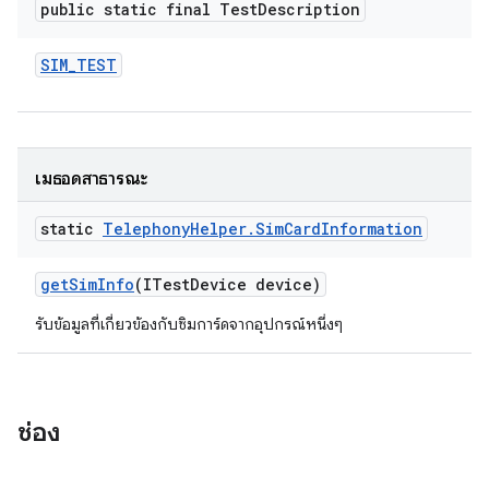
public static final Test
Description
SIM
_
TEST
เมธอดสาธารณะ
static
Telephony
Helper
.
Sim
Card
Information
get
Sim
Info
(ITest
Device device)
รับข้อมูลที่เกี่ยวข้องกับซิมการ์ดจากอุปกรณ์หนึ่งๆ
ช่อง