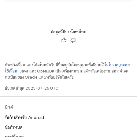
ข้อมูลนี้มีประโยชน์ไหม
ตัวอย่างเนื้อหาและโค้ดในหน้าเว็บนี้ขึ้นอยู่กับใบอนุญาตที่อธิบายไว้ใน
ใบอนุญาตการ
ใช้เนื้อหา
Java และ OpenJDK เป็นเครื่องหมายการค้าหรือเครื่องหมายการค้าจด
ทะเบียนของ Oracle และ/หรือบริษัทในเครือ
อัปเดตล่าสุด 2025-07-26 UTC
บิวด์
ที่เก็บสำหรับ Android
ข้อกำหนด