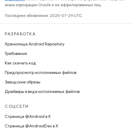
знаки корпорации Oracle и ее аффилированных лиц.
Последнее обновление: 2025-07-29 UTC.
РАЗРАБОТКА
Хранилище Android Repository
Требования
Как скачать код
Предпросмотр исполняемых файлов
Заводские образы
Драйверы в виде исполняемых файлов
СОЦСЕТИ
Страница @Android в X
Страница @AndroidDev в X