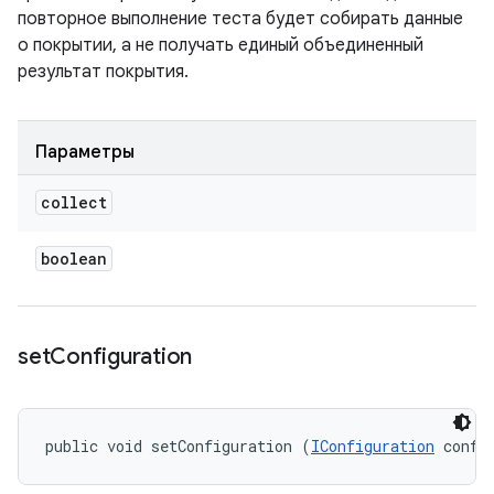
повторное выполнение теста будет собирать данные
о покрытии, а не получать единый объединенный
результат покрытия.
Параметры
collect
boolean
set
Configuration
public void setConfiguration (
IConfiguration
 confi