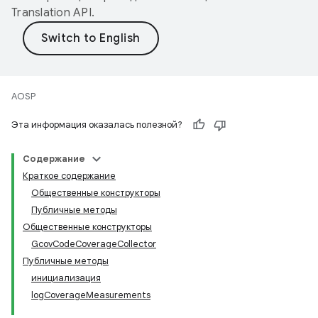
Translation API
.
AOSP
Эта информация оказалась полезной?
Содержание
Краткое содержание
Общественные конструкторы
Публичные методы
Общественные конструкторы
GcovCodeCoverageCollector
Публичные методы
инициализация
logCoverageMeasurements