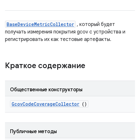
BaseDeviceMetricCollector
, который будет
получать измерения покрытия gcov с устройства и
регистрировать их как тестовые артефакты.
Краткое содержание
Общественные конструкторы
Gcov
Code
Coverage
Collector
()
Публичные методы