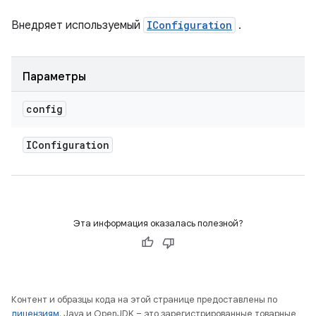
Внедряет используемый
IConfiguration
.
Параметры
config
IConfiguration
Эта информация оказалась полезной?
Контент и образцы кода на этой странице предоставлены по
лицензиям
. Java и OpenJDK – это зарегистрированные товарные