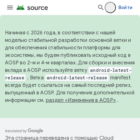
Войти
Начиная с 2026 года, в соответствии с нашей
моделью стабильной разработки основной ветки и
для обеспечения стабильности платформы для
экосистемы, мы будем публиковать исходный код в
AOSP во 2-м и 4-м кварталах. Для сборки и внесения
вклада в AOSP используйте ветку
android-latest-
release
. Ветка
android-latest-release
manifest
всегда будет ссылаться на самый последний релиз,
выпущенный в AOSP. Для получения дополнительной
информации см.
раздел «Изменения в AOSP»
.
Эта страница переведена с помощью
Cloud