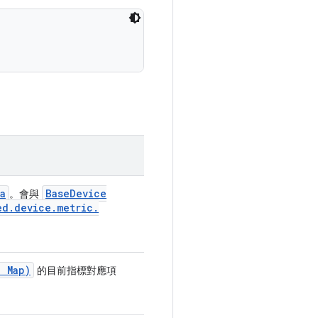
a
Base
Device
。會與
ed
.
device
.
metric
.
,
Map)
的目前指標對應項