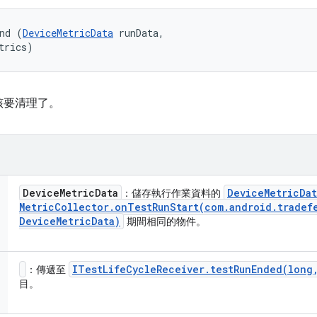
nd (
DeviceMetricData
 runData, 

trics)
該要清理了。
Device
Metric
Data
Device
Metric
Dat
：儲存執行作業資料的
Metric
Collector
.
onTestRunStart(
com
.
android
.
tradef
Device
Metric
Data)
期間相同的物件。
ITest
Life
Cycle
Receiver
.
testRunEnded(
long
：傳遞至
目。