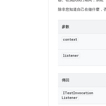
器。在測試執行期間，系統
除非您知道自己在做什麼，
參數
context
listener
傳回
ITest
Invocation
Listener