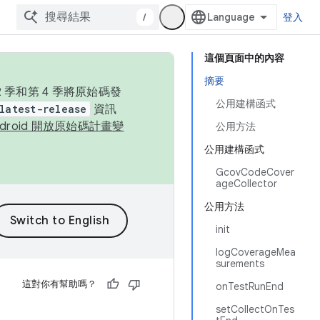
/
登入
這個頁面中的內容
摘要
季和第 4 季將原始碼發
公用建構函式
latest-release
資訊
ndroid 開放原始碼計畫變
公用方法
公用建構函式
GcovCodeCover
ageCollector
公用方法
init
logCoverageMea
surements
這對你有幫助嗎？
onTestRunEnd
setCollectOnTes