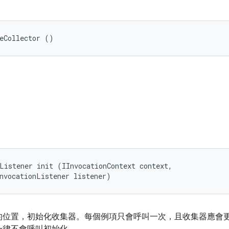
eCollector ()
Listener init (IInvocationContext context, 

nvocationListener listener)
的位置，初始化收集器。每個例項只會呼叫一次，且收集器應會