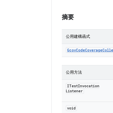
摘要
公用建構函式
Gcov
Code
Coverage
Coll
公用方法
ITest
Invocation
Listener
void