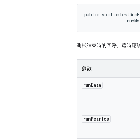
public void onTestRunE
 runMe
測試結束時的回呼。這時應
參數
run
Data
run
Metrics