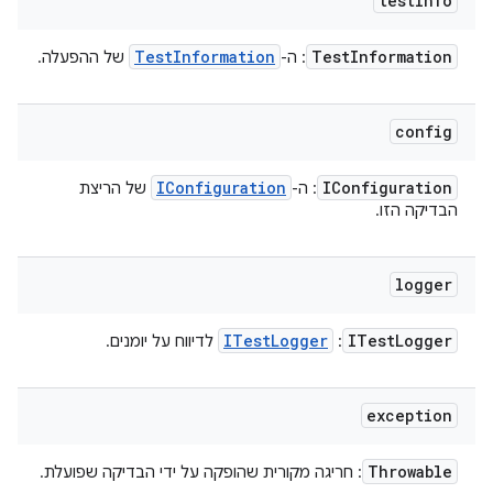
test
Info
Test
Information
Test
Information
: ה-
של ההפעלה.
config
IConfiguration
IConfiguration
: ה-
של הריצת
הבדיקה הזו.
logger
ITest
Logger
ITest
Logger
:
לדיווח על יומנים.
exception
Throwable
: חריגה מקורית שהופקה על ידי הבדיקה שפועלת.