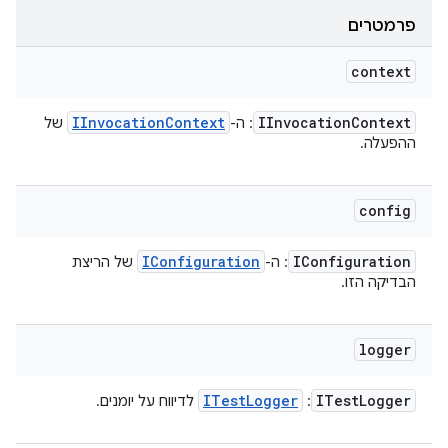
פרמטרים
context
IInvocation
Context
IInvocation
Context
: ה-
של
ההפעלה.
config
IConfiguration
IConfiguration
: ה-
של הריצת
הבדיקה הזו.
logger
ITest
Logger
ITest
Logger
:
לדיווח על יומנים.