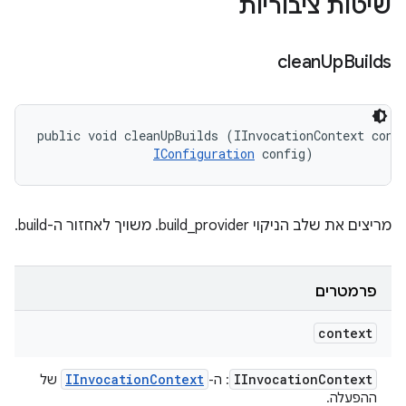
שיטות ציבוריות
clean
Up
Builds
public void cleanUpBuilds (IInvocationContext conte
IConfiguration
 config)
מריצים את שלב הניקוי build_provider. משויך לאחזור ה-build.
פרמטרים
context
IInvocation
Context
IInvocation
Context
: ה-
של
ההפעלה.