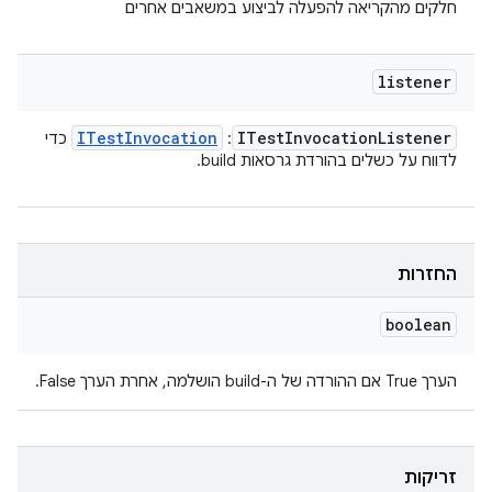
חלקים מהקריאה להפעלה לביצוע במשאבים אחרים
listener
ITest
Invocation
ITest
Invocation
Listener
:
כדי
לדווח על כשלים בהורדת גרסאות build.
החזרות
boolean
הערך True אם ההורדה של ה-build הושלמה, אחרת הערך False.
זריקות