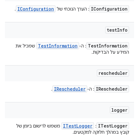
IConfiguration
IConfiguration
: הערך הנוכחי של
.
test
Info
Test
Information
Test
Information
: ה-
שמכיל את
המידע על הבדיקות.
rescheduler
IRescheduler
IRescheduler
: ה-
.
logger
ITest
Logger
ITest
Logger
:
משמש לרישום ביומן של
קובץ במהלך חלוקה למקטעים.