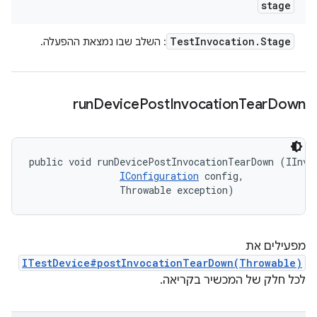
stage
Test
Invocation
.
Stage
: השלב שבו נמצאת ההפעלה.
run
Device
Post
Invocation
Tear
Down
public void runDevicePostInvocationTearDown (IInvoc
IConfiguration
 config, 

                Throwable exception)
מפעילים את
ITestDevice#postInvocationTearDown(Throwable)
לכל חלק של המכשיר בקריאה.