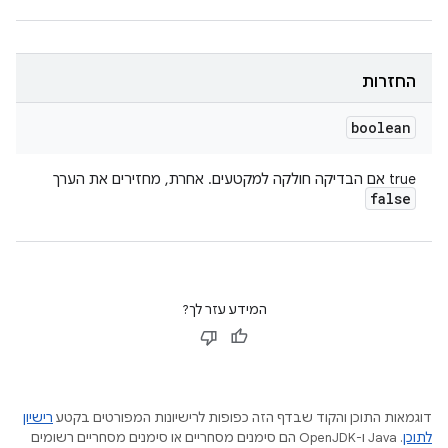
החזרות
boolean
true אם הבדיקה חולקה למקטעים. אחרת, מחזירים את הערך
false
המידע עזר לך?
דוגמאות התוכן והקוד שבדף הזה כפופות לרישיונות המפורטים בקטע
רישיון
לתוכן
.‏ Java ו-OpenJDK הם סימנים מסחריים או סימנים מסחריים רשומים