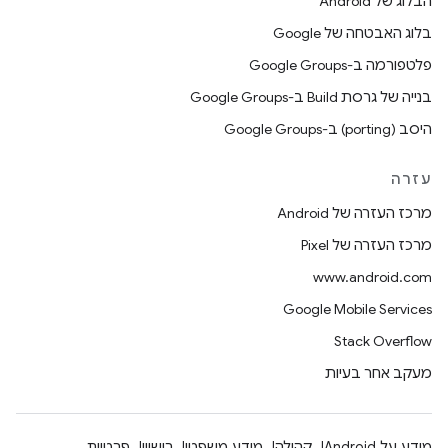
הבלוג של Android
בלוג האבטחה של Google
פלטפורמה ב-Google Groups
בנייה של גרסת Build ב-Google Groups
היסב (porting) ב-Google Groups
עזרה
מרכז העזרה של Android
מרכז העזרה של Pixel
www.android.com
Google Mobile Services
Stack Overflow
מעקב אחר בעיות
מידע על Android
קהילה
מידע משפטי
רישיון
פרטיות