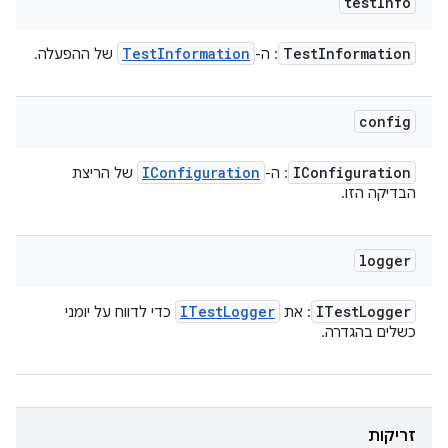
test
Info
Test
Information
Test
Information
: ה-
של ההפעלה.
config
IConfiguration
IConfiguration
: ה-
של הריצת
הבדיקה הזו.
logger
ITest
Logger
ITest
Logger
: את
כדי לדווח על יומני
כשלים בהגדרה.
זריקות