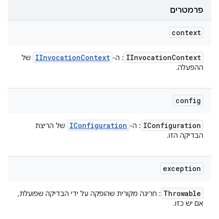
פרמטרים
context
IInvocation
Context
IInvocation
Context
: ה-
של
ההפעלה.
config
IConfiguration
IConfiguration
: ה-
של הריצת
הבדיקה הזו.
exception
Throwable
: חריגה מקורית שהופקה על ידי הבדיקה שפועלת,
אם יש כזו.