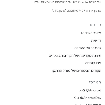
של חברת Oracle ו/או של השותפים העצמאיים שלה.
עדכון אחרון: 2025-07-27 (שעון UTC).
BUILD
מאגר Android
דרישות
להסבר על ההורדה
תצוגה מקדימה של הקודים הבינאריים
גיבוי קושחה
הקודים הבינאריים של מנהל ההתקן
המרכז
‫‎@Android ב-X
‫‎@AndroidDev ב-X