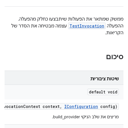
ממשק שמתאר את הפעולות שיתבצעו כחלק מהפעלה.
ההפעלה
TestInvocation
עצמה מבטיחה את הסדר של
הקריאות.
סיכום
שיטות ציבוריות
default void
Invocation
Context context
,
IConfiguration
config)
מריצים את שלב הניקוי build_provider.