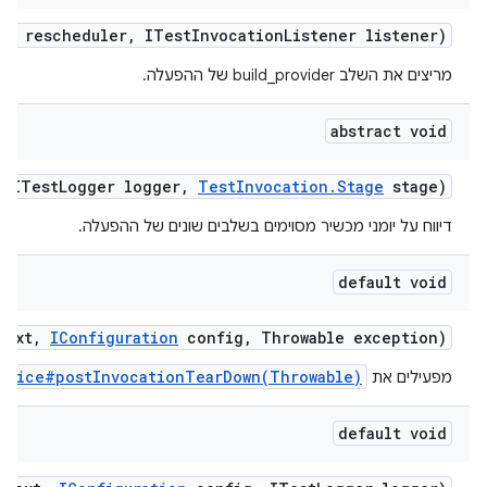
er
rescheduler
,
ITest
Invocation
Listener listener)
מריצים את השלב build_provider של ההפעלה.
abstract void
,
ITest
Logger logger
,
Test
Invocation
.
Stage
stage)
דיווח על יומני מכשיר מסוימים בשלבים שונים של ההפעלה.
default void
text
,
IConfiguration
config
,
Throwable exception)
evice#postInvocationTearDown(Throwable)
מפעילים את
default void