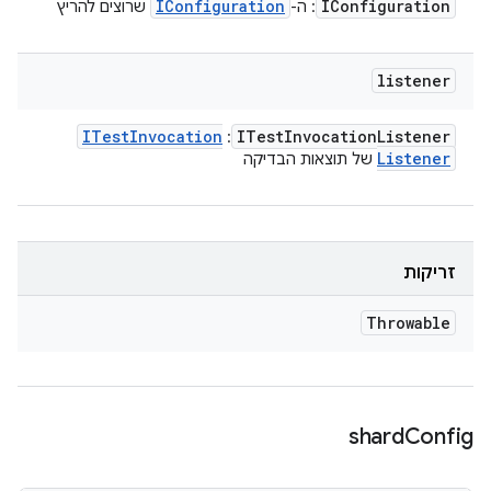
IConfiguration
IConfiguration
: ה-
שרוצים להריץ
listener
ITest
Invocation
ITest
Invocation
Listener
:
Listener
של תוצאות הבדיקה
זריקות
Throwable
shard
Config