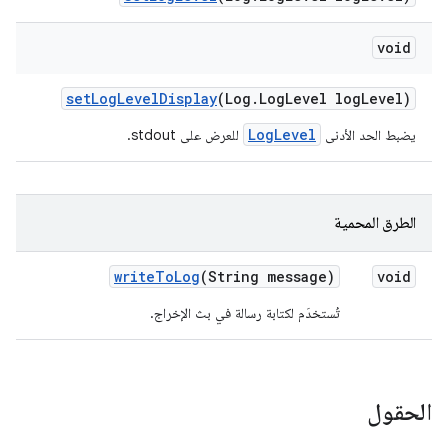
void
set
Log
Level
Display
(Log
.
Log
Level log
Level)
LogLevel
يضبط الحد الأدنى
للعرض على stdout.
الطرق المحمية
write
To
Log
(String message)
void
تُستخدَم لكتابة رسالة في بث الإخراج.
الحقول