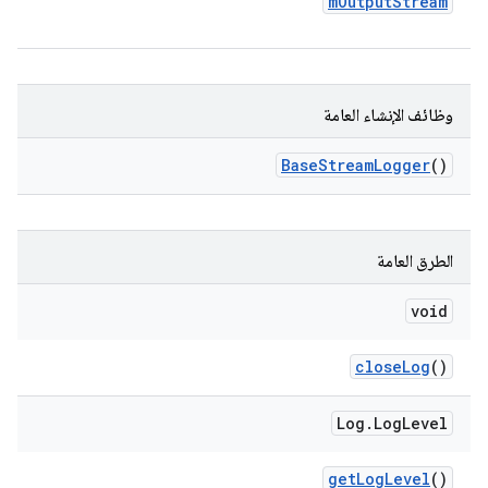
m
Output
Stream
وظائف الإنشاء العامة
Base
Stream
Logger
()
الطرق العامة
void
close
Log
()
Log
.
Log
Level
get
Log
Level
()