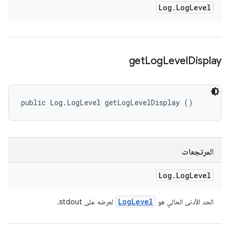
Log
.
Log
Level
get
Log
Level
Display
public Log.LogLevel getLogLevelDisplay ()
المرتجعات
Log
.
Log
Level
Log
Level
الحد الأدنى الحالي هو
لعرضه على stdout.