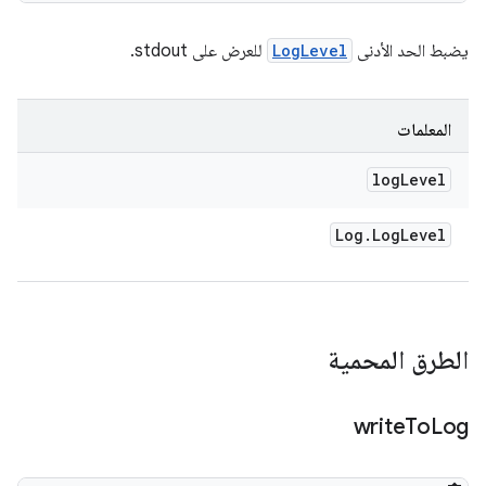
يضبط الحد الأدنى
LogLevel
للعرض على stdout.
المعلمات
log
Level
Log
.
Log
Level
الطرق المحمية
write
To
Log