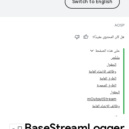
AOSP
هل كان المحتوى مفيدًا؟
على هذه الصفحة
ملخّص
الحقول
وظائف الإنشاء العامة
الطرق العامة
الطرق المحمية
الحقول
mOutputStream
وظائف الإنشاء العامة
Base
Stream
Logger