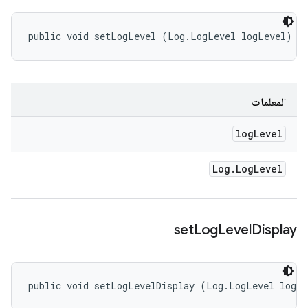
public void setLogLevel (Log.LogLevel logLevel)
المعلمات
log
Level
Log
.
Log
Level
set
Log
Level
Display
public void setLogLevelDisplay (Log.LogLevel logL