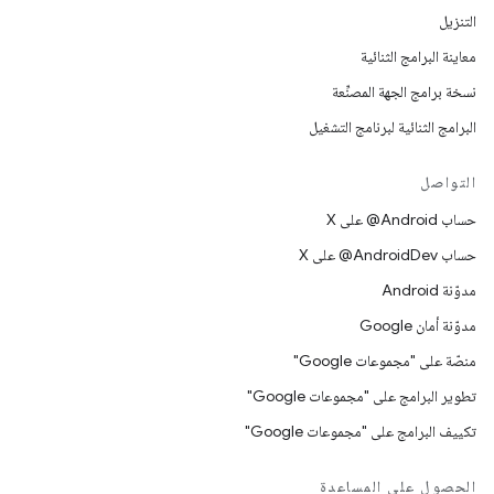
التنزيل
معاينة البرامج الثنائية
نسخة برامج الجهة المصنِّعة
البرامج الثنائية لبرنامج التشغيل
التواصل
حساب ‎@Android على X
حساب ‎@AndroidDev على X
مدوّنة Android
مدوّنة أمان Google
منصّة على "مجموعات Google"
تطوير البرامج على "مجموعات Google"
تكييف البرامج على "مجموعات Google"
الحصول على المساعدة