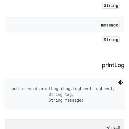
String
message
String
print
Log
public void printLog (Log.LogLevel logLevel, 

                String tag, 

                String message)
المعلمات