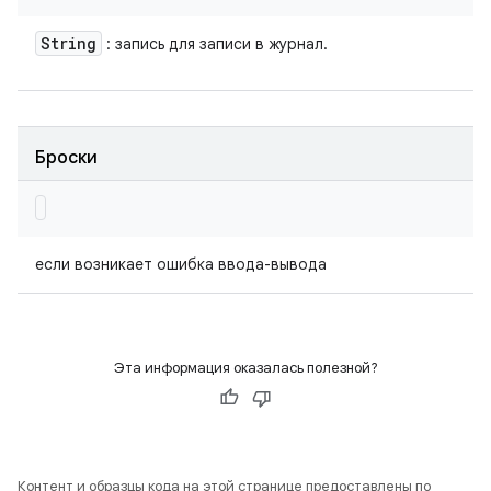
String
: запись для записи в журнал.
Броски
если возникает ошибка ввода-вывода
Эта информация оказалась полезной?
Контент и образцы кода на этой странице предоставлены по