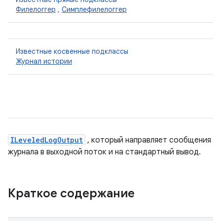
Филелоггер
,
Симплефилелоггер
Известные косвенные подклассы
Журнал истории
ILeveledLogOutput
, который направляет сообщения
журнала в выходной поток и на стандартный вывод.
Краткое содержание