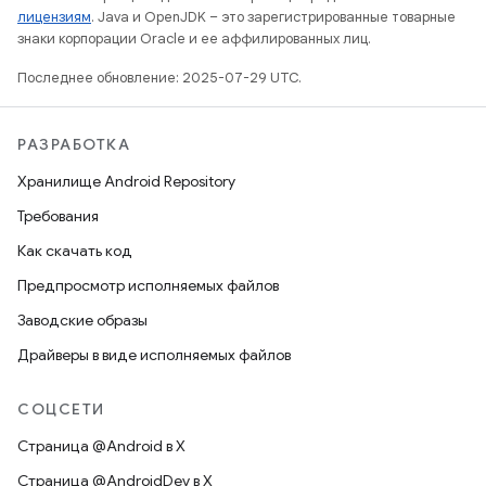
лицензиям
. Java и OpenJDK – это зарегистрированные товарные
знаки корпорации Oracle и ее аффилированных лиц.
Последнее обновление: 2025-07-29 UTC.
РАЗРАБОТКА
Хранилище Android Repository
Требования
Как скачать код
Предпросмотр исполняемых файлов
Заводские образы
Драйверы в виде исполняемых файлов
СОЦСЕТИ
Страница @Android в X
Страница @AndroidDev в X