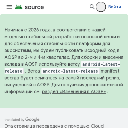
Войти
Начиная с 2026 года, в соответствии с нашей
моделью стабильной разработки основной ветки и
для обеспечения стабильности платформы для
экосистемы, мы будем публиковать исходный код в
AOSP во 2-м и 4-м кварталах. Для сборки и внесения
вклада в AOSP используйте ветку
android-latest-
release
. Ветка
android-latest-release
manifest
всегда будет ссылаться на самый последний релиз,
выпущенный в AOSP. Для получения дополнительной
информации см.
раздел «Изменения в AOSP»
.
Эта страница переведена с помощью
Cloud