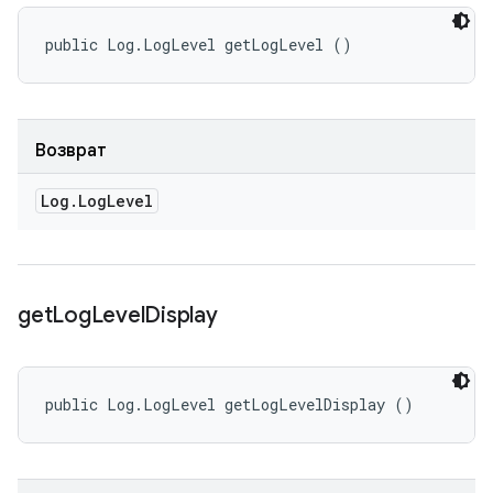
public Log.LogLevel getLogLevel ()
Возврат
Log
.
Log
Level
get
Log
Level
Display
public Log.LogLevel getLogLevelDisplay ()