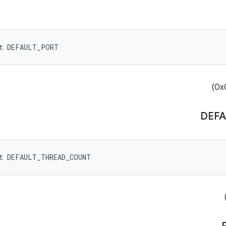
nt DEFAULT_PORT
DEFA
nt DEFAULT_THREAD_COUNT