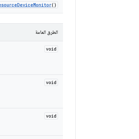
esource
Device
Monitor
()
الطرق العامة
void
void
void