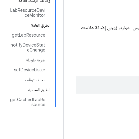
وظائف الإنشاء العامة
LabResourceDevi
ceMonitor
الطرق العامة
دمة LabResourceService لإضافة أدوات جمع مقاييس الموارد، يُرجى إضافة علامات
getLabResource
notifyDeviceStat
eChange
ضربة طويلة
setDeviceLister
محطة توقّف
الطرق المحمية
getCachedLabRe
source