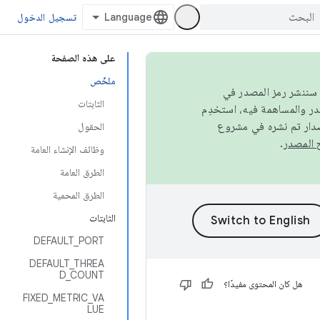
تسجيل الدخول
على هذه الصفحة
ملخّص
كامل، سننشر رمز المصدر في
الثابتات
صدار تم نشره في مشروع
الحقول
.
وظائف الإنشاء العامة
الطرق العامة
الطرق المحمية
الثابتات
DEFAULT_PORT
DEFAULT_THREA
D_COUNT
هل كان المحتوى مفيدًا؟
FIXED_METRIC_VA
LUE