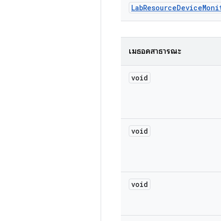
Lab
Resource
Device
Moni
เมธอดสาธารณะ
void
void
void