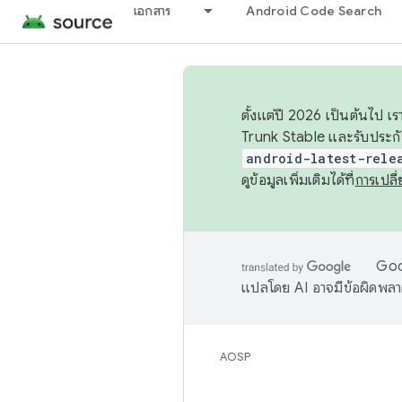
เอกสาร
Android Code Search
ตั้งแต่ปี 2026 เป็นต้นไป
Trunk Stable และรับประก
android-latest-rele
ดูข้อมูลเพิ่มเติมได้ที่
การเปล
Goog
แปลโดย AI อาจมีข้อผิดพล
AOSP