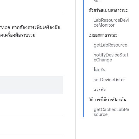
KEY
ตัวสร้างแบบสาธารณะ
LabResourceDevi
ceMonitor
ice หากต้องการเพิ่มเครื่องมือ
เครื่องมือรวบรวม
เมธอดสาธารณะ
getLabResource
notifyDeviceStat
eChange
โฮมรัน
setDeviceLister
แวะพัก
วิธีการที่มีการป้องกัน
getCachedLabRe
source