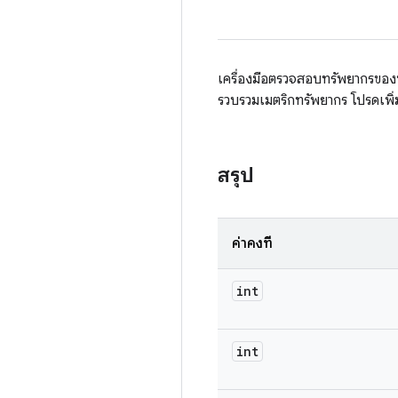
เครื่องมือตรวจสอบทรัพยากรของห้
รวบรวมเมตริกทรัพยากร โปรดเพิ
สรุป
ค่าคงที่
int
int