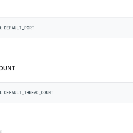
nt DEFAULT_PORT
OUNT
nt DEFAULT_THREAD_COUNT