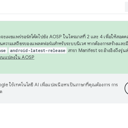
 เราจะเผยแพร่ซอร์สโค้ดไปยัง AOSP ในไตรมาสที่ 2 และ 4 เพื่อให้สอ
ันความเสถียรของแพลตฟอร์มสำหรับระบบนิเวศ หากต้องการสร้างและมี
ase
android-latest-release
สาขา Manifest จะอ้างอิงถึงรุ่นล
ี่ยนแปลงใน AOSP
le ใช้เทคโนโลยี AI เพื่อแปลเนื้อหาเป็นภาษาที่คุณต้องการ การ
าด