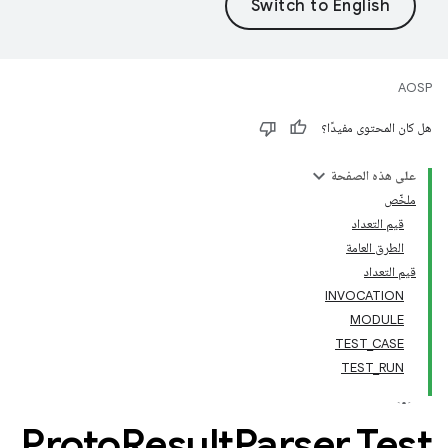
AOSP
هل كان المحتوى مفيدًا؟
على هذه الصفحة
ملخّص
قيم التعداد
الطرق العامة
قيم التعداد
INVOCATION
MODULE
TEST_CASE
TEST_RUN
Proto
Result
Parser
.
Test