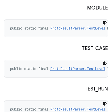
MODULE
public static final 
ProtoResultParser.TestLevel
 MO
TEST
_
CASE
public static final 
ProtoResultParser.TestLevel
 TE
TEST
_
RUN
public static final 
ProtoResultParser.TestLevel
 TE