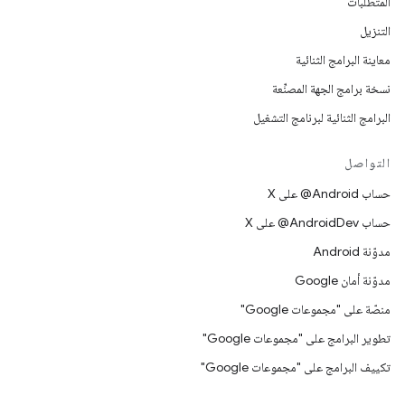
المتطلّبات
التنزيل
معاينة البرامج الثنائية
نسخة برامج الجهة المصنِّعة
البرامج الثنائية لبرنامج التشغيل
التواصل
حساب ‎@Android على X
حساب ‎@AndroidDev على X
مدوّنة Android
مدوّنة أمان Google
منصّة على "مجموعات Google"
تطوير البرامج على "مجموعات Google"
تكييف البرامج على "مجموعات Google"