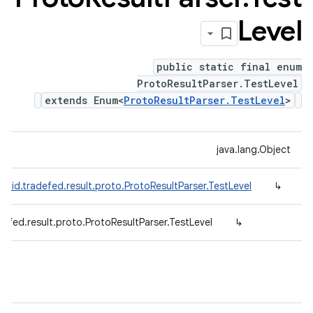
Level
public static final enum
ProtoResultParser.TestLevel
extends Enum<
ProtoResultParser.TestLevel
>
java.lang.Object
roid.tradefed.result.proto.ProtoResultParser.TestLevel
↳
efed.result.proto.ProtoResultParser.TestLevel
↳