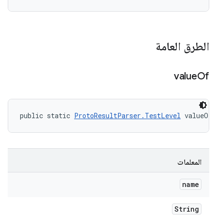
الطرق العامة
value
Of
public static 
ProtoResultParser.TestLevel
 valueOf 
المعلمات
name
String