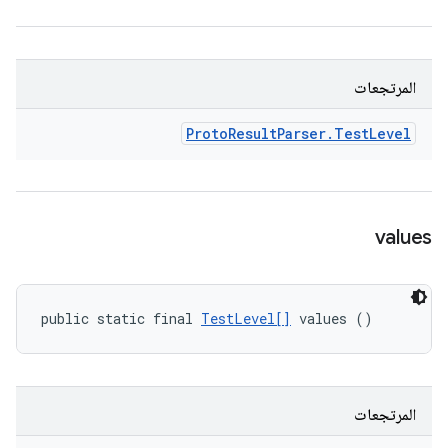
المرتجعات
Proto
Result
Parser
.
Test
Level
values
public static final 
TestLevel[]
 values ()
المرتجعات