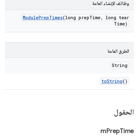
وظائف الإنشاء العامة
Module
Prep
Times
(long prep
Time
,
long tear
Time)
الطرق العامة
String
to
String
()
الحقول
m
Prep
Time