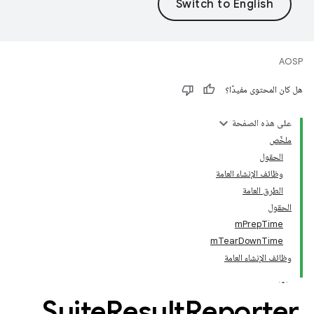
AOSP
هل كان المحتوى مفيدًا؟
على هذه الصفحة
ملخّص
الحقول
وظائف الإنشاء العامة
الطرق العامة
الحقول
mPrepTime
mTearDownTime
وظائف الإنشاء العامة
Suite
Result
Reporter
.