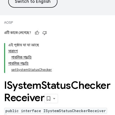
AOSP
এটি কাজে লেগেছে?
এই পৃষ্ঠায় যা যা আছে
সারাংশ
পাবলিক পদ্ধতি
পাবলিক পদ্ধতি
setSystemStatusChecker
ISystem
Status
Checker
Receiver
public interface ISystemStatusCheckerReceiver