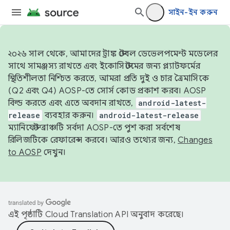
সাইন-ইন করুন
২০২৬ সাল থেকে, আমাদের ট্রাঙ্ক স্টেবল ডেভেলপমেন্ট মডেলের
সাথে সামঞ্জস্য রাখতে এবং ইকোসিস্টেমের জন্য প্ল্যাটফর্মের
স্থিতিশীলতা নিশ্চিত করতে, আমরা প্রতি দুই ও চার ত্রৈমাসিকে
(Q2 এবং Q4) AOSP-তে সোর্স কোড প্রকাশ করব। AOSP
বিল্ড করতে এবং এতে অবদান রাখতে,
android-latest-
release
ব্যবহার করুন।
android-latest-release
ম্যানিফেস্ট ব্রাঞ্চটি সর্বদা AOSP-তে পুশ করা সর্বশেষ
রিলিজটিকে রেফারেন্স করবে। আরও তথ্যের জন্য,
Changes
to AOSP
দেখুন।
এই পৃষ্ঠাটি
Cloud Translation API
অনুবাদ করেছে।