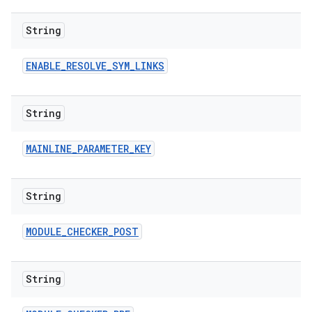
String
ENABLE
_
RESOLVE
_
SYM
_
LINKS
String
MAINLINE
_
PARAMETER
_
KEY
String
MODULE
_
CHECKER
_
POST
String