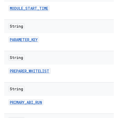
MODULE
_
START
_
TIME
String
PARAMETER
_
KEY
String
PREPARER
_
WHITELIST
String
PRIMARY
_
ABI
_
RUN