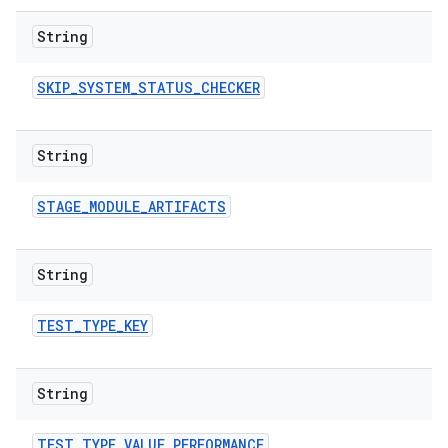
String
SKIP
_
SYSTEM
_
STATUS
_
CHECKER
String
STAGE
_
MODULE
_
ARTIFACTS
String
TEST
_
TYPE
_
KEY
String
TEST
_
TYPE
_
VALUE
_
PERFORMANCE