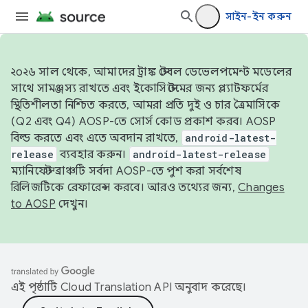
সাইন-ইন করুন
২০২৬ সাল থেকে, আমাদের ট্রাঙ্ক স্টেবল ডেভেলপমেন্ট মডেলের
সাথে সামঞ্জস্য রাখতে এবং ইকোসিস্টেমের জন্য প্ল্যাটফর্মের
স্থিতিশীলতা নিশ্চিত করতে, আমরা প্রতি দুই ও চার ত্রৈমাসিকে
(Q2 এবং Q4) AOSP-তে সোর্স কোড প্রকাশ করব। AOSP
বিল্ড করতে এবং এতে অবদান রাখতে,
android-latest-
release
ব্যবহার করুন।
android-latest-release
ম্যানিফেস্ট ব্রাঞ্চটি সর্বদা AOSP-তে পুশ করা সর্বশেষ
রিলিজটিকে রেফারেন্স করবে। আরও তথ্যের জন্য,
Changes
to AOSP
দেখুন।
এই পৃষ্ঠাটি
Cloud Translation API
অনুবাদ করেছে।