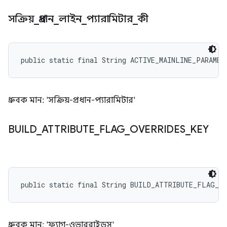
সক্রিয়
_
প্রধান
_
লাইন
_
প্যারামিটার
_
কী
public static final String ACTIVE_MAINLINE_PARAMET
ধ্রুবক মান: 'সক্রিয়-প্রধান-প্যারামিটার'
BUILD
_
ATTRIBUTE
_
FLAG
_
OVERRIDES
_
KEY
public static final String BUILD_ATTRIBUTE_FLAG_O
ধ্রুবক মান: 'ফ্ল্যাগ-ওভাররাইডস'