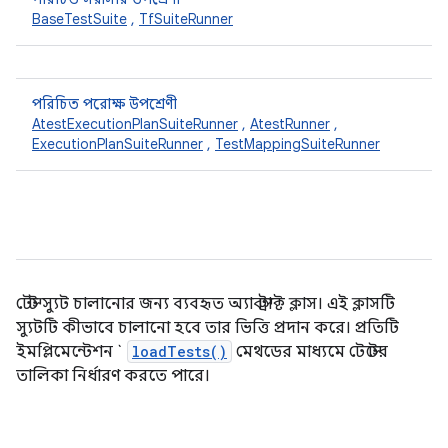
BaseTestSuite
,
TfSuiteRunner
পরিচিত পরোক্ষ উপশ্রেণী
AtestExecutionPlanSuiteRunner
,
AtestRunner
,
ExecutionPlanSuiteRunner
,
TestMappingSuiteRunner
টেস্ট স্যুট চালানোর জন্য ব্যবহৃত অ্যাবস্ট্রাক্ট ক্লাস। এই ক্লাসটি
স্যুটটি কীভাবে চালানো হবে তার ভিত্তি প্রদান করে। প্রতিটি
ইমপ্লিমেন্টেশন `
loadTests()
মেথডের মাধ্যমে টেস্টের
তালিকা নির্ধারণ করতে পারে।