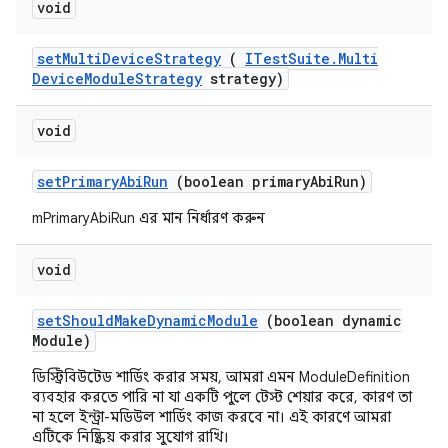
void
set
Multi
Device
Strategy
(
ITest
Suite
.
Multi
Device
Module
Strategy
strategy)
void
set
Primary
Abi
Run
(boolean primary
Abi
Run)
mPrimaryAbiRun এর মান নির্ধারণ করুন
void
set
Should
Make
Dynamic
Module
(boolean dynamic
Module)
ডিস্ট্রিবিউটেড শার্ডিং করার সময়, আমরা এমন ModuleDefinition
ব্যবহার করতে পারি না যা একটি পুলে টেস্ট শেয়ার করে, কারণ তা
না হলে ইন্ট্রা-মডিউল শার্ডিং কাজ করবে না। এই কারণে আমরা
এটিকে নিষ্ক্রিয় করার সুযোগ রাখি।