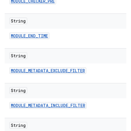
MODULE
_
CHECKER
_
PRE
String
MODULE
_
END
_
TIME
String
MODULE
_
METADATA
_
EXCLUDE
_
FILTER
String
MODULE
_
METADATA
_
INCLUDE
_
FILTER
String