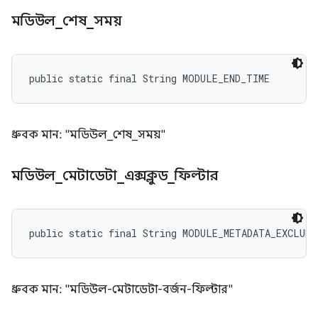
মডিউল
_
শেষ
_
সময়
public static final String MODULE_END_TIME
ধ্রুবক মান: "মডিউল_শেষ_সময়"
মডিউল
_
মেটাডেটা
_
এক্সক্লুড
_
ফিল্টার
public static final String MODULE_METADATA_EXCLUD
ধ্রুবক মান: "মডিউল-মেটাডেটা-বর্জন-ফিল্টার"