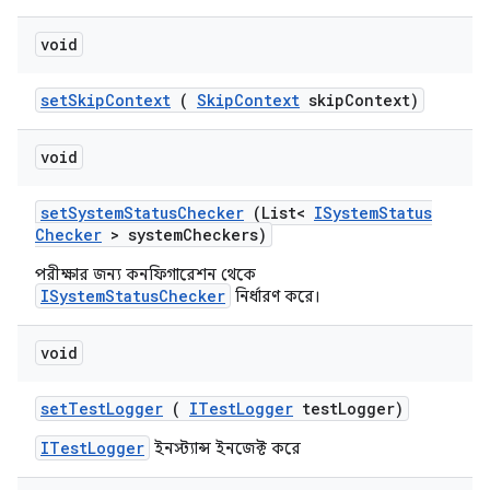
void
set
Skip
Context
(
Skip
Context
skip
Context)
void
set
System
Status
Checker
(List<
ISystem
Status
Checker
> system
Checkers)
পরীক্ষার জন্য কনফিগারেশন থেকে
ISystemStatusChecker
নির্ধারণ করে।
void
set
Test
Logger
(
ITest
Logger
test
Logger)
ITestLogger
ইনস্ট্যান্স ইনজেক্ট করে