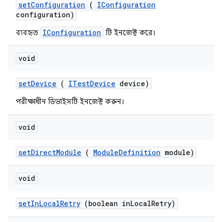
set
Configuration
(
IConfiguration
configuration)
IConfiguration
ব্যবহৃত
টি ইনজেক্ট করে।
void
set
Device
(
ITest
Device
device)
পরীক্ষাধীন ডিভাইসটি ইনজেক্ট করুন।
void
set
Direct
Module
(
Module
Definition
module)
void
set
In
Local
Retry
(boolean in
Local
Retry)