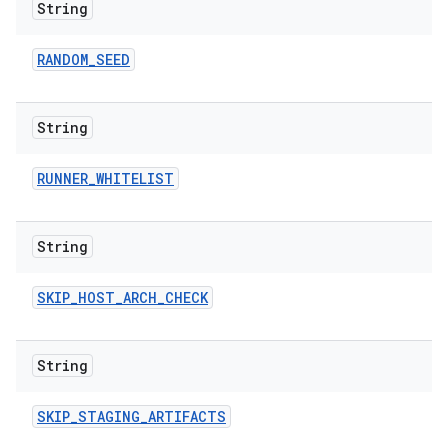
String
RANDOM
_
SEED
String
RUNNER
_
WHITELIST
String
SKIP
_
HOST
_
ARCH
_
CHECK
String
SKIP
_
STAGING
_
ARTIFACTS