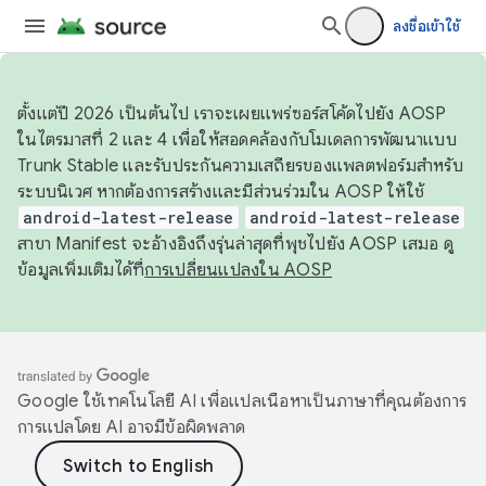
ลงชื่อเข้าใช้
ตั้งแต่ปี 2026 เป็นต้นไป เราจะเผยแพร่ซอร์สโค้ดไปยัง AOSP
ในไตรมาสที่ 2 และ 4 เพื่อให้สอดคล้องกับโมเดลการพัฒนาแบบ
Trunk Stable และรับประกันความเสถียรของแพลตฟอร์มสำหรับ
ระบบนิเวศ หากต้องการสร้างและมีส่วนร่วมใน AOSP ให้ใช้
android-latest-release
android-latest-release
สาขา Manifest จะอ้างอิงถึงรุ่นล่าสุดที่พุชไปยัง AOSP เสมอ ดู
ข้อมูลเพิ่มเติมได้ที่
การเปลี่ยนแปลงใน AOSP
Google ใช้เทคโนโลยี AI เพื่อแปลเนื้อหาเป็นภาษาที่คุณต้องการ
การแปลโดย AI อาจมีข้อผิดพลาด