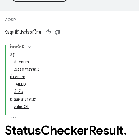
AOSP
ข้อมูลนี้มีประโยชน์ไหม
ในหน้านี้
สรุป
ค่า enum
เมธอดสาธารณะ
ค่า enum
FAILED
สำเร็จ
เมธอดสาธารณะ
valueOf
Status
Checker
Result
.