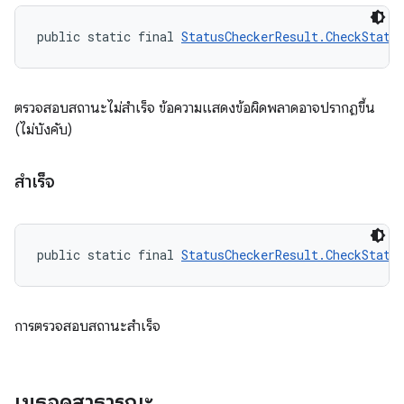
public static final 
StatusCheckerResult.CheckStatu
ตรวจสอบสถานะไม่สำเร็จ ข้อความแสดงข้อผิดพลาดอาจปรากฏขึ้น
(ไม่บังคับ)
สำเร็จ
public static final 
StatusCheckerResult.CheckStatu
การตรวจสอบสถานะสำเร็จ
เมธอดสาธารณะ