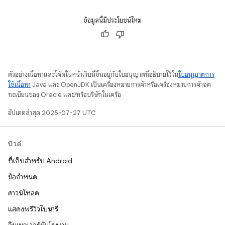
ข้อมูลนี้มีประโยชน์ไหม
ตัวอย่างเนื้อหาและโค้ดในหน้าเว็บนี้ขึ้นอยู่กับใบอนุญาตที่อธิบายไว้ใน
ใบอนุญาตการ
ใช้เนื้อหา
Java และ OpenJDK เป็นเครื่องหมายการค้าหรือเครื่องหมายการค้าจด
ทะเบียนของ Oracle และ/หรือบริษัทในเครือ
อัปเดตล่าสุด 2025-07-27 UTC
บิวด์
ที่เก็บสำหรับ Android
ข้อกำหนด
ดาวน์โหลด
แสดงพรีวิวไบนารี