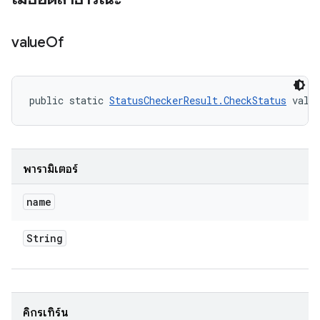
value
Of
public static 
StatusCheckerResult.CheckStatus
 valu
พารามิเตอร์
name
String
คิกรีเทิร์น