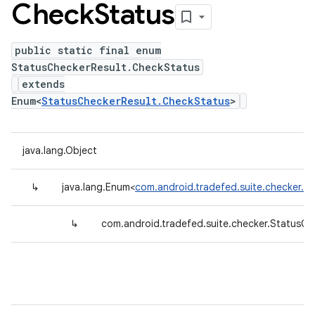
Check
Status
public static final enum
StatusCheckerResult.CheckStatus
extends
Enum<
StatusCheckerResult.CheckStatus
>
java.lang.Object
↳
java.lang.Enum<
com.android.tradefed.suite.checker.S
↳
com.android.tradefed.suite.checker.StatusCh