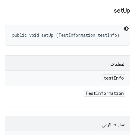
set
Up
public void setUp (TestInformation testInfo)
المعلمات
test
Info
Test
Information
عمليات الرمي