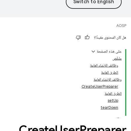
AOSP
هل كان المحتوى مفيدًا؟
على هذه الصفحة
ملخّص
وظائف الإنشاء العامة
الطرق العامة
وظائف الإنشاء العامة
CreateUserPreparer
الطرق العامة
setUp
tearDown
Create
User
Preparer