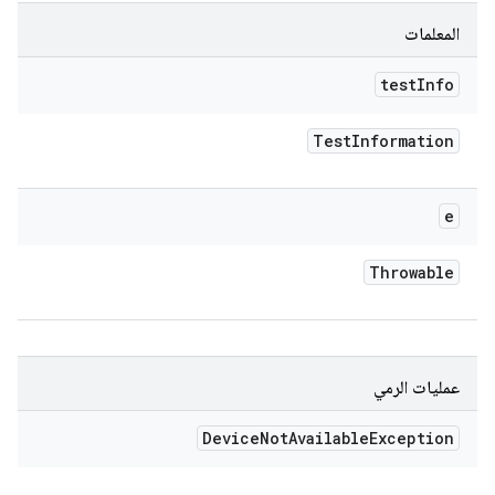
المعلمات
test
Info
Test
Information
e
Throwable
عمليات الرمي
Device
Not
Available
Exception