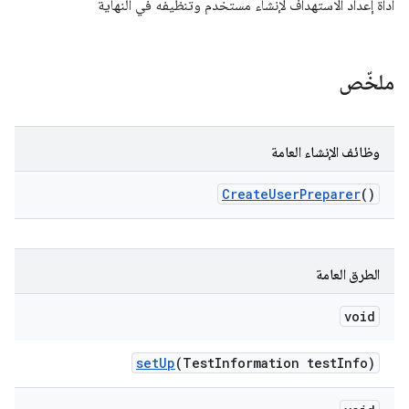
أداة إعداد الاستهداف لإنشاء مستخدم وتنظيفه في النهاية
ملخّص
وظائف الإنشاء العامة
Create
User
Preparer
()
الطرق العامة
void
set
Up
(Test
Information test
Info)