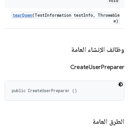
void
tear
Down
(Test
Information test
Info
,
Throwable
e)
وظائف الإنشاء العامة
Create
User
Preparer
public CreateUserPreparer ()
الطرق العامة