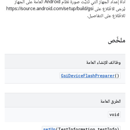
أداة إعداد الجهاز التي تُثبِّت صورة نظام Android العامة على الجهاز
يُرجى الاطّلاع على https://source.android.com/setup/build/gsi
للاطّلاع على التفاصيل.
ملخّص
وظائف الإنشاء العامة
Gsi
Device
Flash
Preparer
()
الطرق العامة
void
set
Up
(Test
Information test
Info)