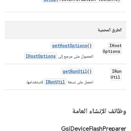
الطرق المحمية
get
Host
Options
()
IHost
Options
IHostOptions
الحصول على مرجع إلى
get
Run
Util
()
IRun
Util
IRunUtil
احصل على نسخة
لاستخدامها.
وظائف الإنشاء العامة
Gsi
Device
Flash
Preparer