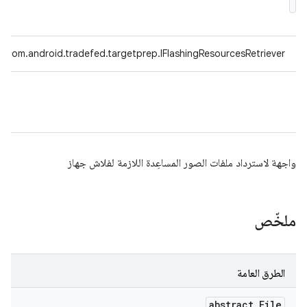
com.android.tradefed.targetprep.IFlashingResourcesRetriever
واجهة لاسترداد ملفات الصور المساعِدة اللازمة لفلاش جهاز
ملخّص
الطرق العامة
abstract File