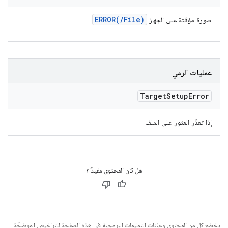
ERROR(
/
File)
صورة مؤقتة على الجهاز
عمليات الرمي
Target
Setup
Error
إذا تعذّر العثور على الملف
هل كان المحتوى مفيدًا؟
يخضع كل من المحتوى وعيّنات التعليمات البرمجية في هذه الصفحة للتراخيص الموضحّة