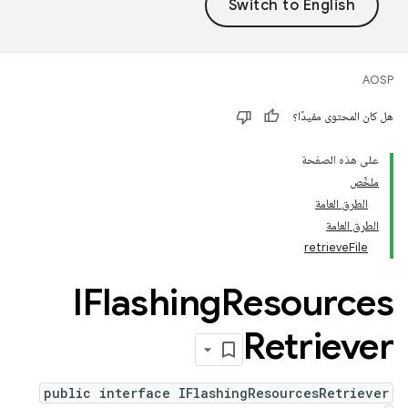
AOSP
هل كان المحتوى مفيدًا؟
على هذه الصفحة
ملخّص
الطرق العامة
الطرق العامة
retrieveFile
IFlashing
Resources
Retriever
public interface IFlashingResourcesRetriever