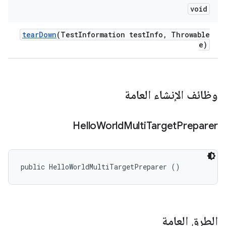
void
tear
Down
(Test
Information test
Info
,
Throwable
e)
وظائف الإنشاء العامة
Hello
World
Multi
Target
Preparer
public HelloWorldMultiTargetPreparer ()
الطرق العامة