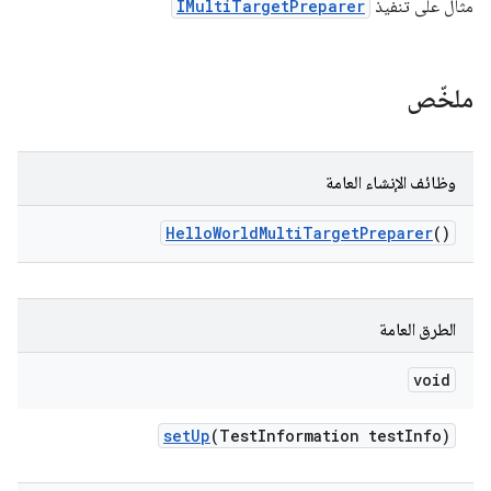
مثال على تنفيذ
IMultiTargetPreparer
ملخّص
وظائف الإنشاء العامة
Hello
World
Multi
Target
Preparer
()
الطرق العامة
void
set
Up
(Test
Information test
Info)