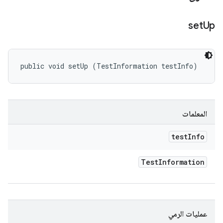
set
Up
public void setUp (TestInformation testInfo)
المعلمات
test
Info
Test
Information
عمليات الرمي