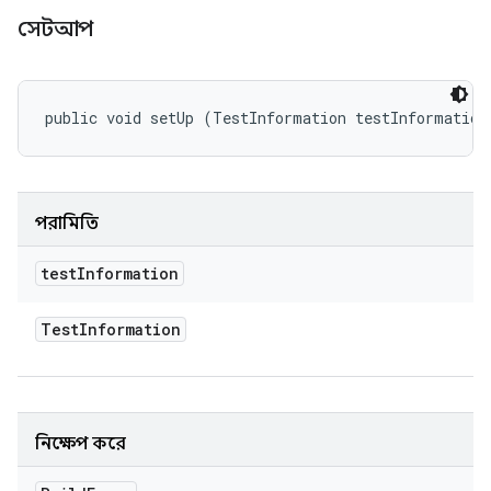
সেটআপ
public void setUp (TestInformation testInformation
পরামিতি
test
Information
Test
Information
নিক্ষেপ করে