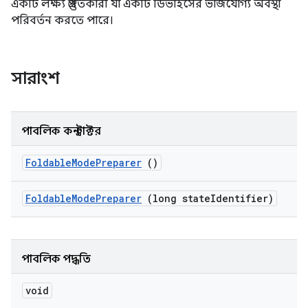
একটি লক্ষ্য প্রস্তুতকারী যা একটি ডিভাইসের ভাঁজযোগ্য অবস্থা
পরিবর্তন করতে পারে।
সারাংশ
পাবলিক কনস্ট্রাক্টর
Foldable
Mode
Preparer
()
Foldable
Mode
Preparer
(long state
Identifier)
পাবলিক পদ্ধতি
void