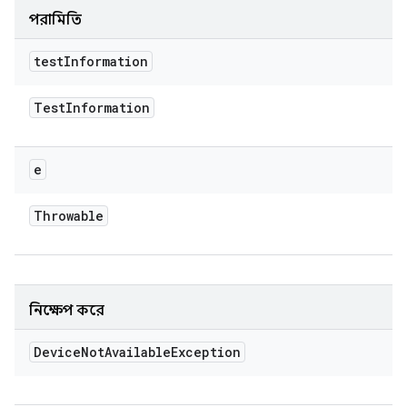
পরামিতি
test
Information
Test
Information
e
Throwable
নিক্ষেপ করে
Device
Not
Available
Exception