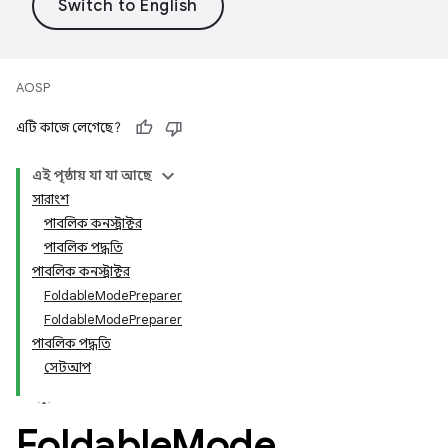
AOSP
এটি কাজে লেগেছে?
এই পৃষ্ঠায় যা যা আছে
সারাংশ
পাবলিক কনস্ট্রাক্টর
পাবলিক পদ্ধতি
পাবলিক কনস্ট্রাক্টর
FoldableModePreparer
FoldableModePreparer
পাবলিক পদ্ধতি
সেটআপ
Foldable
Mode