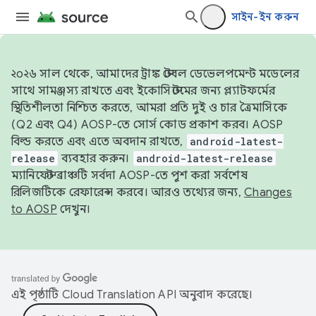
সাইন-ইন করুন
২০২৬ সাল থেকে, আমাদের ট্রাঙ্ক স্টেবল ডেভেলপমেন্ট মডেলের
সাথে সামঞ্জস্য রাখতে এবং ইকোসিস্টেমের জন্য প্ল্যাটফর্মের
স্থিতিশীলতা নিশ্চিত করতে, আমরা প্রতি দুই ও চার ত্রৈমাসিকে
(Q2 এবং Q4) AOSP-তে সোর্স কোড প্রকাশ করব। AOSP
বিল্ড করতে এবং এতে অবদান রাখতে,
android-latest-
release
ব্যবহার করুন।
android-latest-release
ম্যানিফেস্ট ব্রাঞ্চটি সর্বদা AOSP-তে পুশ করা সর্বশেষ
রিলিজটিকে রেফারেন্স করবে। আরও তথ্যের জন্য,
Changes
to AOSP
দেখুন।
এই পৃষ্ঠাটি
Cloud Translation API
অনুবাদ করেছে।