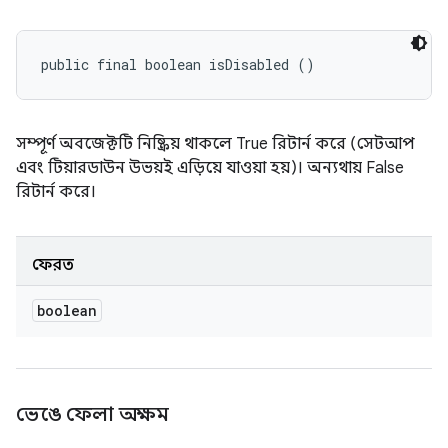
public final boolean isDisabled ()
সম্পূর্ণ অবজেক্টটি নিষ্ক্রিয় থাকলে True রিটার্ন করে (সেটআপ
এবং টিয়ারডাউন উভয়ই এড়িয়ে যাওয়া হয়)। অন্যথায় False
রিটার্ন করে।
ফেরত
boolean
ভেঙে ফেলা অক্ষম