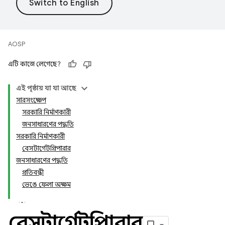
AOSP
এটি কাজে লেগেছে?
এই পৃষ্ঠায় যা যা আছে
সারসংক্ষেপ
সরকারি নির্মাণকারী
জনসাধারণের পদ্ধতি
সরকারি নির্মাণকারী
বেসটার্গেটপ্রিপারার
জনসাধারণের পদ্ধতি
প্রতিবন্ধী
ভেঙে ফেলা অক্ষম
বেসটার্গেটপ্রিপারার