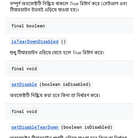
সম্পূর্ণ অবজেক্টটি নিষ্ক্রিয় থাকলে True রিটার্ন করে (সেটআপ এবং
টিয়ারডাউন উভয়ই এড়িয়ে যাওয়া হয়)।
final boolean
is
Tear
Down
Disabled
()
শুধু টিয়ারডাউন এড়িয়ে যেতে হলে True রিটার্ন করে।
final void
set
Disable
(boolean is
Disabled)
অবজেক্টটি নিষ্ক্রিয় করা হবে কিনা তা নির্ধারণ করে।
final void
set
Disable
Tear
Down
(boolean is
Disabled)