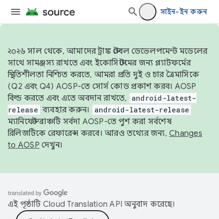
সাইন-ইন করুন
২০২৬ সাল থেকে, আমাদের ট্রাঙ্ক স্টেবল ডেভেলপমেন্ট মডেলের
সাথে সামঞ্জস্য রাখতে এবং ইকোসিস্টেমের জন্য প্ল্যাটফর্মের
স্থিতিশীলতা নিশ্চিত করতে, আমরা প্রতি দুই ও চার ত্রৈমাসিকে
(Q2 এবং Q4) AOSP-তে সোর্স কোড প্রকাশ করব। AOSP
বিল্ড করতে এবং এতে অবদান রাখতে,
android-latest-
release
ব্যবহার করুন।
android-latest-release
ম্যানিফেস্ট ব্রাঞ্চটি সর্বদা AOSP-তে পুশ করা সর্বশেষ
রিলিজটিকে রেফারেন্স করবে। আরও তথ্যের জন্য,
Changes
to AOSP
দেখুন।
এই পৃষ্ঠাটি
Cloud Translation API
অনুবাদ করেছে।