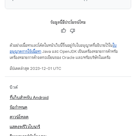
ข้อมูลนี้มีประโยชน์ไหม
ตัวอย่างเนื้อหาและโค้ดในหน้าเว็บนี้ขึ้นอยู่กับใบอนุญาตที่อธิบายไว้ใน
ใบ
อนุญาตการใช้เนื้อหา
Java และ OpenJDK เป็นเครื่องหมายการค้าหรือ
เครื่องหมายการค้าจดทะเบียนของ Oracle และ/หรือบริษัทในเครือ
อัปเดตล่าสุด 2023-12-01 UTC
บิวด์
ที่เก็บสำหรับ Android
ข้อกำหนด
ดาวน์โหลด
แสดงพรีวิวไบนารี