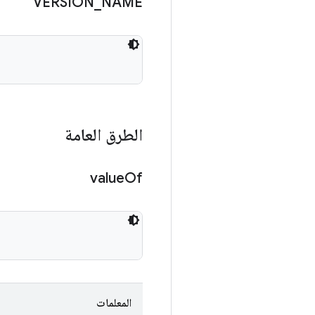
VERSION
_
NAME
الطرق العامة
value
Of
المعلمات