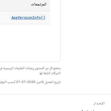
المرتجعات
App
Version
Info[]
يخضع كل من المحتوى وعيّنات التعليمات البرمجية 
الشركات التابعة لها.
تاريخ التعديل الأخير: 2025-07-27 (حسب التوقيت العالمي المتفَّق عليه)
الإصدار