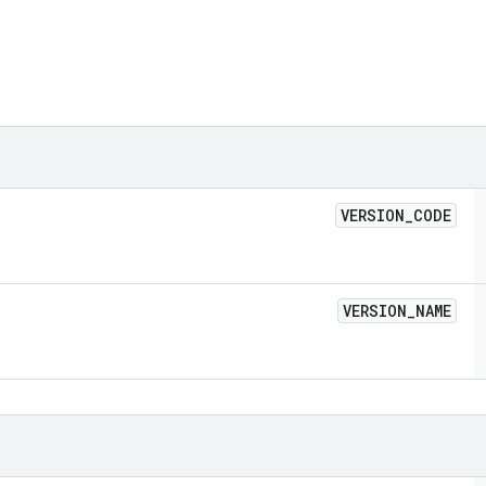
VERSION
_
CODE
VERSION
_
NAME