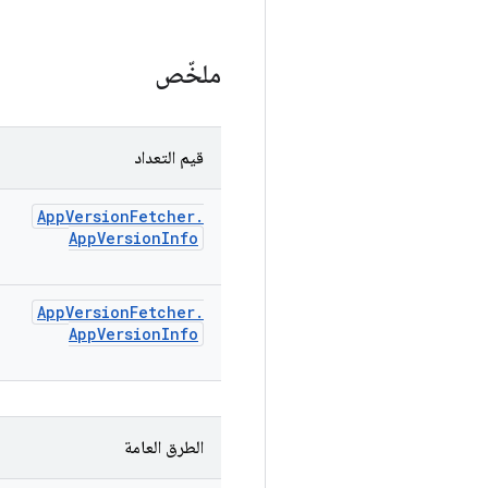
ملخّص
قيم التعداد
App
Version
Fetcher
.
App
Version
Info
App
Version
Fetcher
.
App
Version
Info
الطرق العامة