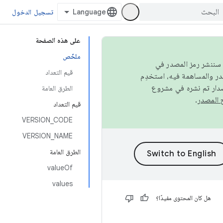
تسجيل الدخول
على هذه الصفحة
ملخّص
كامل، سننشر رمز المصدر في
قيم التعداد
صدار تم نشره في مشروع
الطرق العامة
.
قيم التعداد
VERSION_CODE
VERSION_NAME
الطرق العامة
valueOf
values
هل كان المحتوى مفيدًا؟