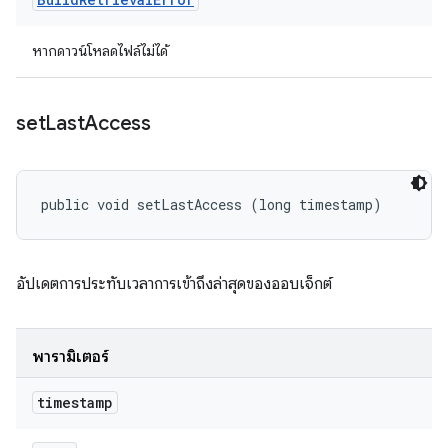
หากดาวน์โหลดไฟล์ไม่ได้
set
Last
Access
public void setLastAccess (long timestamp)
อัปเดตการประทับเวลาการเข้าถึงล่าสุดของออบเจ็กต์
พารามิเตอร์
timestamp