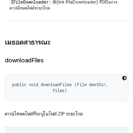
IFile
Downloader
: @{link IFileDownloader} ที่ใช้ในการ
ดาวน์โหลดไฟล์ระยะไกล
เมธอดสาธารณะ
download
Files
public void downloadFiles (File destDir, 

 files)
ดาวน์โหลดไฟล์ที่ระบุในไฟล์ ZIP ระยะไกล