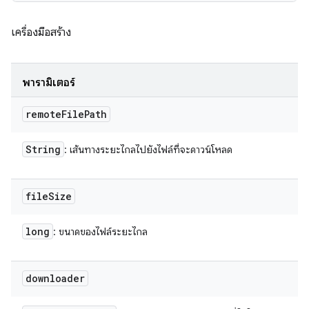
เครื่องมือสร้าง
พารามิเตอร์
remote
File
Path
String
: เส้นทางระยะไกลไปยังไฟล์ที่จะดาวน์โหลด
file
Size
long
: ขนาดของไฟล์ระยะไกล
downloader