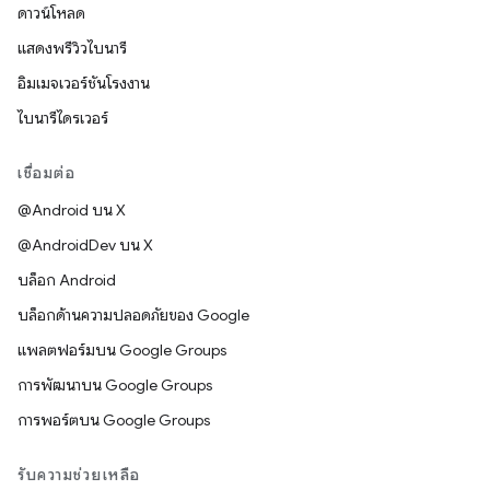
ดาวน์โหลด
แสดงพรีวิวไบนารี
อิมเมจเวอร์ชันโรงงาน
ไบนารีไดรเวอร์
เชื่อมต่อ
@Android บน X
@AndroidDev บน X
บล็อก Android
บล็อกด้านความปลอดภัยของ Google
แพลตฟอร์มบน Google Groups
การพัฒนาบน Google Groups
การพอร์ตบน Google Groups
รับความช่วยเหลือ