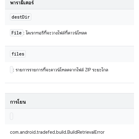
พารามิเตอร์
dest
Dir
File
: ไดเรกทอรีที่จะวางไฟล์ที่ดาวน์โหลด
files
: รายการรายการที่จะดาวน์โหลดจากไฟล์ ZIP ระยะไกล
การโยน
com.android.tradefed.build.BuildRetrievalError