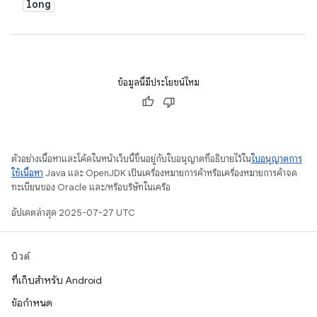
long
ข้อมูลนี้มีประโยชน์ไหม
ตัวอย่างเนื้อหาและโค้ดในหน้าเว็บนี้ขึ้นอยู่กับใบอนุญาตที่อธิบายไว้ใน
ใบอนุญาตการ
ใช้เนื้อหา
Java และ OpenJDK เป็นเครื่องหมายการค้าหรือเครื่องหมายการค้าจด
ทะเบียนของ Oracle และ/หรือบริษัทในเครือ
อัปเดตล่าสุด 2025-07-27 UTC
บิวด์
ที่เก็บสำหรับ Android
ข้อกำหนด