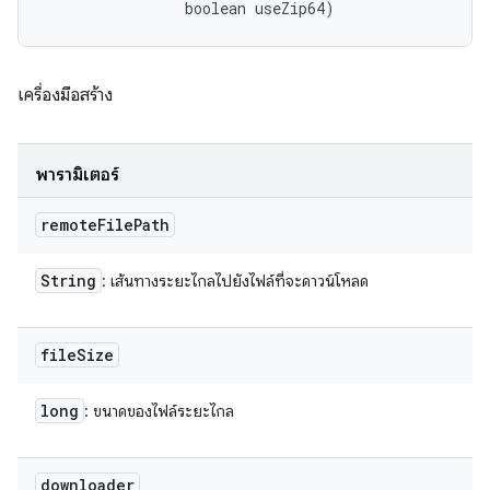
                boolean useZip64)
เครื่องมือสร้าง
พารามิเตอร์
remote
File
Path
String
: เส้นทางระยะไกลไปยังไฟล์ที่จะดาวน์โหลด
file
Size
long
: ขนาดของไฟล์ระยะไกล
downloader