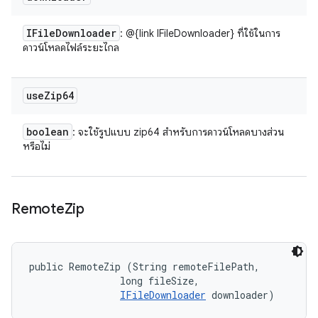
IFile
Downloader
: @{link IFileDownloader} ที่ใช้ในการ
ดาวน์โหลดไฟล์ระยะไกล
use
Zip64
boolean
: จะใช้รูปแบบ zip64 สำหรับการดาวน์โหลดบางส่วน
หรือไม่
Remote
Zip
public RemoteZip (String remoteFilePath, 

                long fileSize, 

IFileDownloader
 downloader)