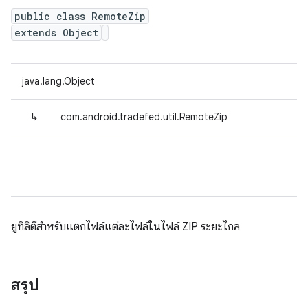
public class RemoteZip
extends Object
java.lang.Object
↳
com.android.tradefed.util.RemoteZip
ยูทิลิตีสำหรับแตกไฟล์แต่ละไฟล์ในไฟล์ ZIP ระยะไกล
สรุป