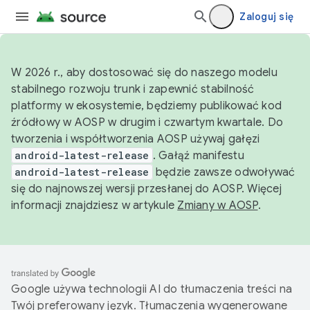
Zaloguj się
W 2026 r., aby dostosować się do naszego modelu
stabilnego rozwoju trunk i zapewnić stabilność
platformy w ekosystemie, będziemy publikować kod
źródłowy w AOSP w drugim i czwartym kwartale. Do
tworzenia i współtworzenia AOSP używaj gałęzi
android-latest-release
. Gałąź manifestu
android-latest-release
będzie zawsze odwoływać
się do najnowszej wersji przesłanej do AOSP. Więcej
informacji znajdziesz w artykule
Zmiany w AOSP
.
Google używa technologii AI do tłumaczenia treści na
Twój preferowany język. Tłumaczenia wygenerowane