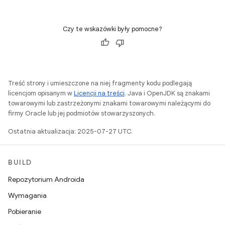
Czy te wskazówki były pomocne?
Treść strony i umieszczone na niej fragmenty kodu podlegają
licencjom opisanym w
Licencji na treści
. Java i OpenJDK są znakami
towarowymi lub zastrzeżonymi znakami towarowymi należącymi do
firmy Oracle lub jej podmiotów stowarzyszonych.
Ostatnia aktualizacja: 2025-07-27 UTC.
BUILD
Repozytorium Androida
Wymagania
Pobieranie