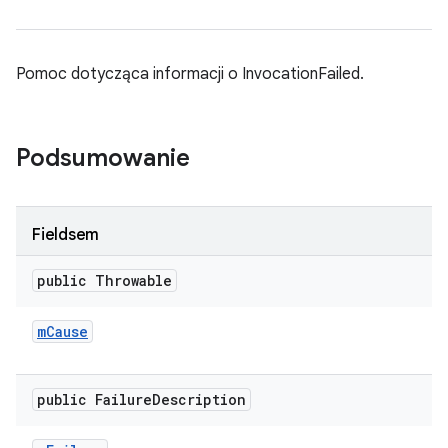
Pomoc dotycząca informacji o InvocationFailed.
Podsumowanie
Fieldsem
public Throwable
m
Cause
public Failure
Description