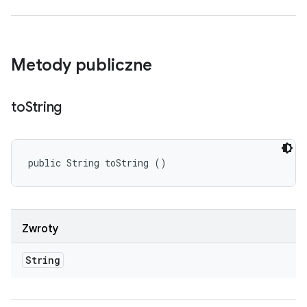
Metody publiczne
to
String
public String toString ()
Zwroty
String