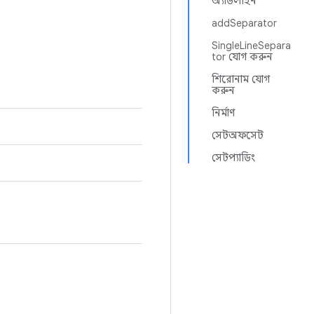
অ্যাডলাইন
addSeparator
SingleLineSepara
tor যোগ করুন
শিরোনাম যোগ
করুন
নির্মাণ
সেটঅফসেট
সেটপ্যাডিং