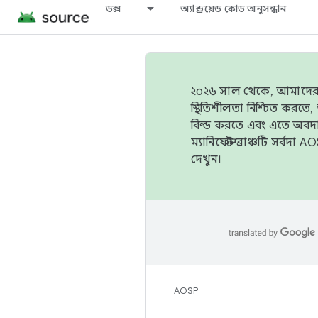
ডক্স
অ্যান্ড্রয়েড কোড অনুসন্ধান
২০২৬ সাল থেকে, আমাদের ট্র
স্থিতিশীলতা নিশ্চিত করত
বিল্ড করতে এবং এতে অবদ
ম্যানিফেস্ট ব্রাঞ্চটি সর্
দেখুন।
AOSP