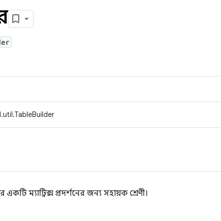
র
der
util.TableBuilder
 একটি ম্যাট্রিক্স প্রদর্শনের জন্য সহায়ক শ্রেণী।