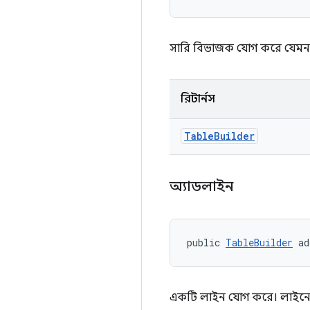
সারি বিভাজক যোগ করে যেম
রিটার্নস
Table
Builder
অ্যাডলাইন
public 
TableBuilder
 ad
একটি লাইন যোগ করে। লাইনে থা