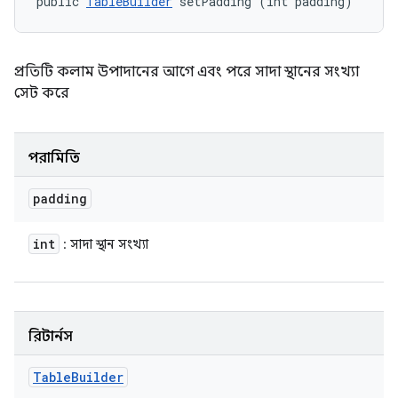
public 
TableBuilder
 setPadding (int padding)
প্রতিটি কলাম উপাদানের আগে এবং পরে সাদা স্থানের সংখ্যা
সেট করে
পরামিতি
padding
int
: সাদা স্থান সংখ্যা
রিটার্নস
Table
Builder