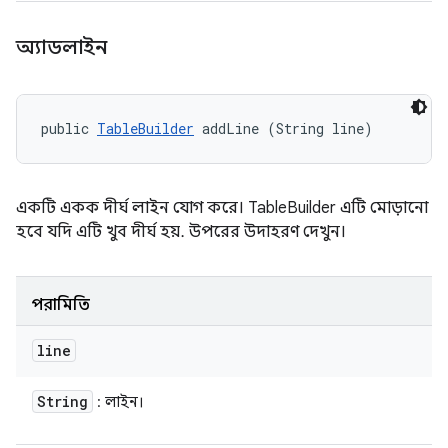
অ্যাডলাইন
public 
TableBuilder
 addLine (String line)
একটি একক দীর্ঘ লাইন যোগ করে। TableBuilder এটি মোড়ানো
হবে যদি এটি খুব দীর্ঘ হয়. উপরের উদাহরণ দেখুন।
পরামিতি
line
String
: লাইন।