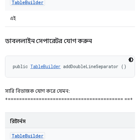
Table
Builder
এই
ডাবললাইন সেপারেটর যোগ করুন
public 
TableBuilder
 addDoubleLineSeparator ()
সারি বিভাজক যোগ করে যেমন:
+========================================= ==+
রিটার্নস
Table
Builder