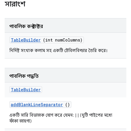
সারাংশ
পাবলিক কনস্ট্রাক্টর
Table
Builder
(int num
Columns)
নির্দিষ্ট সংখ্যক কলাম সহ একটি টেবিলবিল্ডার তৈরি করে।
পাবলিক পদ্ধতি
Table
Builder
add
Blank
Line
Separator
()
একটি সারি বিভাজক যোগ করে যেমন: | | (দুটি পাইপের মধ্যে
ফাঁকা জায়গা)