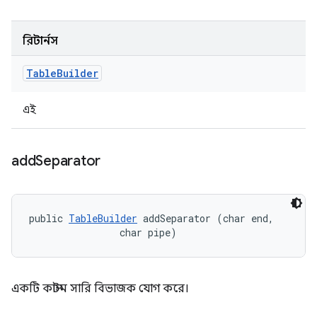
রিটার্নস
Table
Builder
এই
add
Separator
public 
TableBuilder
 addSeparator (char end, 

                char pipe)
একটি কাস্টম সারি বিভাজক যোগ করে।