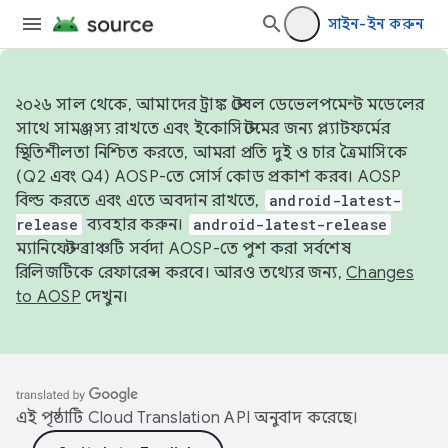
সাইন-ইন করুন
২০২৬ সাল থেকে, আমাদের ট্রাঙ্ক স্টেবল ডেভেলপমেন্ট মডেলের
সাথে সামঞ্জস্য রাখতে এবং ইকোসিস্টেমের জন্য প্ল্যাটফর্মের
স্থিতিশীলতা নিশ্চিত করতে, আমরা প্রতি দুই ও চার ত্রৈমাসিকে
(Q2 এবং Q4) AOSP-তে সোর্স কোড প্রকাশ করব। AOSP
বিল্ড করতে এবং এতে অবদান রাখতে,
android-latest-
release
ব্যবহার করুন।
android-latest-release
ম্যানিফেস্ট ব্রাঞ্চটি সর্বদা AOSP-তে পুশ করা সর্বশেষ
রিলিজটিকে রেফারেন্স করবে। আরও তথ্যের জন্য,
Changes
to AOSP
দেখুন।
এই পৃষ্ঠাটি
Cloud Translation API
অনুবাদ করেছে।