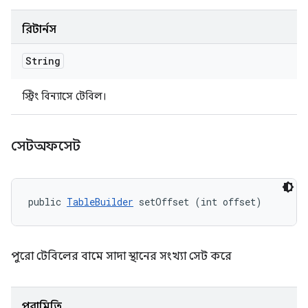
রিটার্নস
String
স্ট্রিং বিন্যাসে টেবিল।
সেটঅফসেট
public 
TableBuilder
 setOffset (int offset)
পুরো টেবিলের বামে সাদা স্থানের সংখ্যা সেট করে
পরামিতি