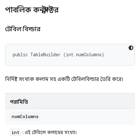
পাবলিক কনস্ট্রাক্টর
টেবিল বিল্ডার
public TableBuilder (int numColumns)
নির্দিষ্ট সংখ্যক কলাম সহ একটি টেবিলবিল্ডার তৈরি করে।
পরামিতি
num
Columns
int
: এই টেবিলে কলামের সংখ্যা।