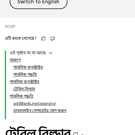
AOSP
এটি কাজে লেগেছে?
এই পৃষ্ঠায় যা যা আছে
সারাংশ
পাবলিক কনস্ট্রাক্টর
পাবলিক পদ্ধতি
পাবলিক কনস্ট্রাক্টর
টেবিল বিল্ডার
পাবলিক পদ্ধতি
addBlankLineSeparator
ডাবললাইন সেপারেটর যোগ করুন
টেবিল বিল্ডার