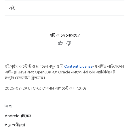
এই
এটি কাজে লেগেছে?
এই পৃষ্ঠার কন্টেন্ট ও কোডের নমুনাগুলি
Content License
-এ বর্ণিত লাইসেন্সের
অধীনস্থ। Java এবং OpenJDK হল Oracle এবং/অথবা তার অ্যাফিলিয়েট
সংস্থার রেজিস্টার্ড ট্রেডমার্ক।
2025-07-29 UTC-তে শেষবার আপডেট করা হয়েছে।
বিল্ড
Android স্টোরেজ
প্রয়োজনীয়তা