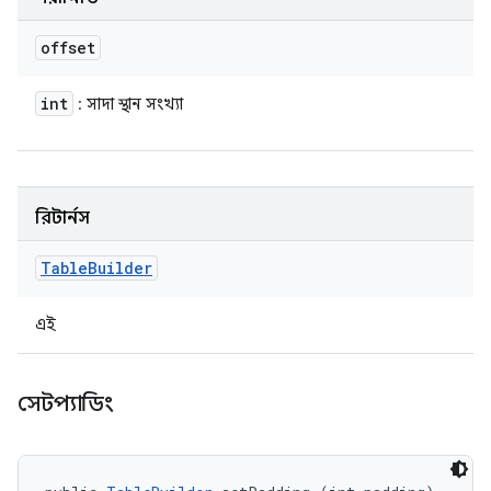
offset
int
: সাদা স্থান সংখ্যা
রিটার্নস
Table
Builder
এই
সেটপ্যাডিং