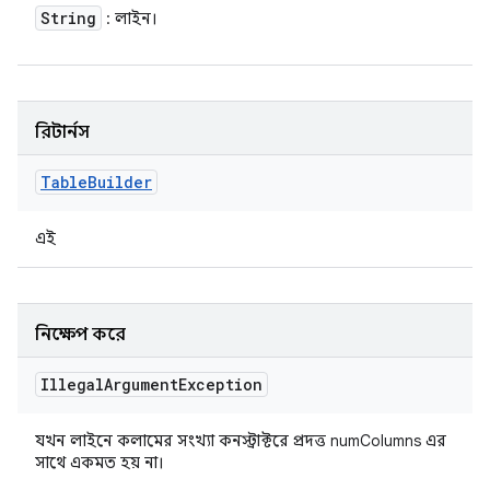
String
: লাইন।
রিটার্নস
Table
Builder
এই
নিক্ষেপ করে
Illegal
Argument
Exception
যখন লাইনে কলামের সংখ্যা কনস্ট্রাক্টরে প্রদত্ত numColumns এর
সাথে একমত হয় না।