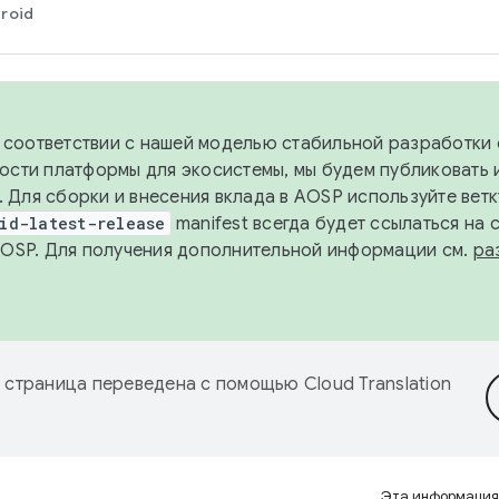
roid
в соответствии с нашей моделью стабильной разработки 
ости платформы для экосистемы, мы будем публиковать 
х. Для сборки и внесения вклада в AOSP используйте вет
id-latest-release
manifest всегда будет ссылаться на
AOSP. Для получения дополнительной информации см.
ра
 страница переведена с помощью
Cloud Translation
Эта информация