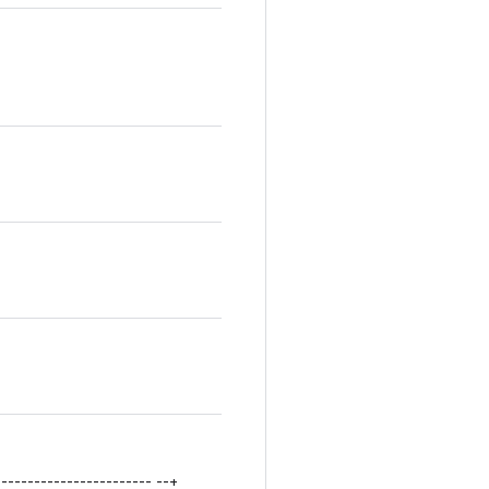
--------------------- --+