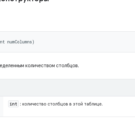
int numColumns)
пределенным количеством столбцов.
int
: количество столбцов в этой таблице.