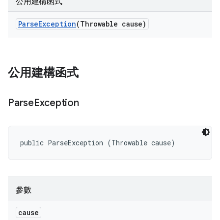
公用建構函式
Parse
Exception
(Throwable cause)
公用建構函式
Parse
Exception
public ParseException (Throwable cause)
參數
cause