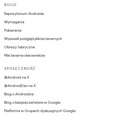
BUILD
Repozytorium Androida
Wymagania
Pobieranie
Wyświetl podgląd plików binarnych
Obrazy fabryczne
Pliki binarne sterowników
SPOŁECZNOŚĆ
@Android na X
@AndroidDev na X
Blog o Androidzie
Blog o bezpieczeństwie w Google
Platforma w Grupach dyskusyjnych Google