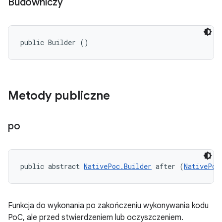
Budowniczy
public Builder ()
Metody publiczne
po
public abstract 
NativePoc.Builder
 after (
NativePoc
Funkcja do wykonania po zakończeniu wykonywania kodu
PoC, ale przed stwierdzeniem lub oczyszczeniem.