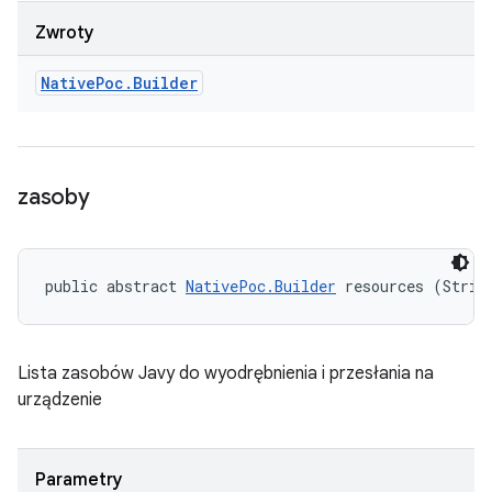
Zwroty
Native
Poc
.
Builder
zasoby
public abstract 
NativePoc.Builder
 resources (Strin
Lista zasobów Javy do wyodrębnienia i przesłania na
urządzenie
Parametry