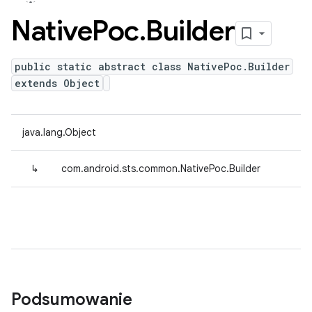
Native
Poc
.
Builder
public static abstract class NativePoc.Builder
extends Object
java.lang.Object
↳
com.android.sts.common.NativePoc.Builder
Podsumowanie