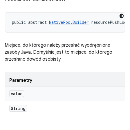
public abstract 
NativePoc.Builder
 resourcePushLoca
Miejsce, do którego należy przesłać wyodrębnione
zasoby Java. Domyślnie jest to miejsce, do którego
przesłano dowód osobisty.
Parametry
value
String