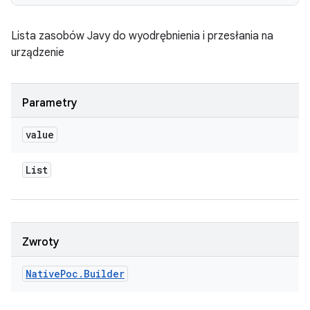
Lista zasobów Javy do wyodrębnienia i przesłania na
urządzenie
Parametry
value
List
Zwroty
Native
Poc
.
Builder