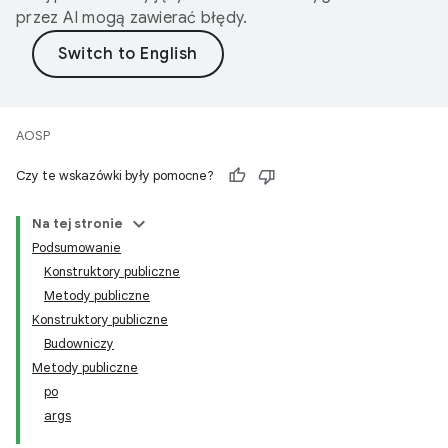
przez AI mogą zawierać błędy.
AOSP
Czy te wskazówki były pomocne?
Na tej stronie
Podsumowanie
Konstruktory publiczne
Metody publiczne
Konstruktory publiczne
Budowniczy
Metody publiczne
po
args