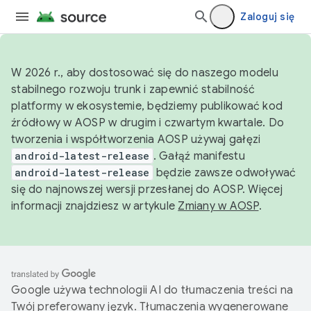
Zaloguj się
W 2026 r., aby dostosować się do naszego modelu
stabilnego rozwoju trunk i zapewnić stabilność
platformy w ekosystemie, będziemy publikować kod
źródłowy w AOSP w drugim i czwartym kwartale. Do
tworzenia i współtworzenia AOSP używaj gałęzi
android-latest-release
. Gałąź manifestu
android-latest-release
będzie zawsze odwoływać
się do najnowszej wersji przesłanej do AOSP. Więcej
informacji znajdziesz w artykule
Zmiany w AOSP
.
Google używa technologii AI do tłumaczenia treści na
Twój preferowany język. Tłumaczenia wygenerowane