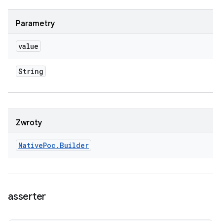
Parametry
value
String
Zwroty
Native
Poc
.
Builder
asserter