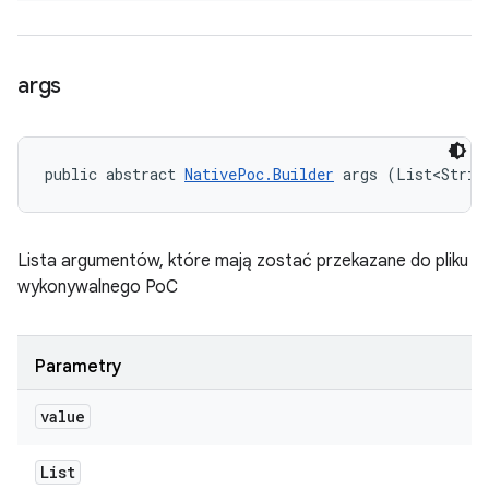
args
public abstract 
NativePoc.Builder
 args (List<Strin
Lista argumentów, które mają zostać przekazane do pliku
wykonywalnego PoC
Parametry
value
List