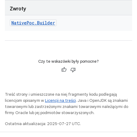
Zwroty
Native
Poc
.
Builder
Czy te wskazówki były pomocne?
Treść strony i umieszczone na niej fragmenty kodu podlegają
licencjom opisanym w
Licencji na treści
. Java i OpenJDK są znakami
towarowymi lub zastrzeżonymi znakami towarowymi należącymi do
firmy Oracle lub jej podmiotów stowarzyszonych.
Ostatnia aktualizacja: 2025-07-27 UTC.