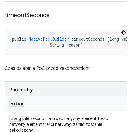
timeout
Seconds
public 
NativePoc.Builder
 timeoutSeconds (long value
                String reason)
Czas działania PoC przed zakończeniem
Parametry
value
long
: ile sekund ma trwać natywny element treści
natywny element treści natywny, zanim zostanie
zakończony