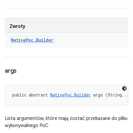
Zwroty
Native
Poc
.
Builder
args
public abstract 
NativePoc.Builder
 args (String... 
Lista argumentów, które mają zostać przekazane do pliku
wykonywalnego PoC