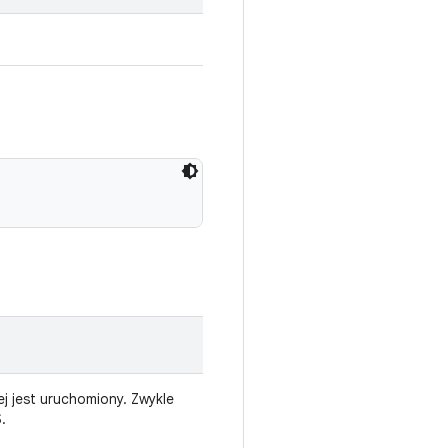
ej jest uruchomiony. Zwykle
.