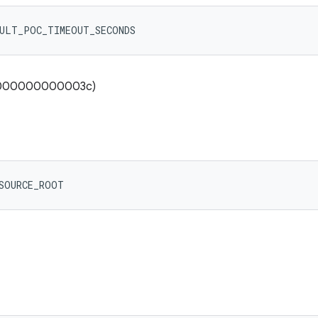
AULT_POC_TIMEOUT_SECONDS
00000000000003c)
ESOURCE_ROOT