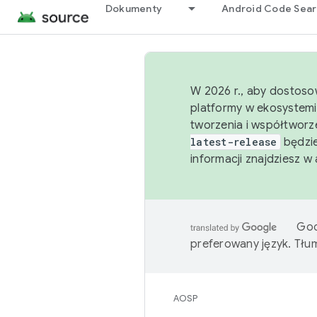
Dokumenty
Android Code Sea
W 2026 r., aby dostoso
platformy w ekosystemi
tworzenia i współtworz
latest-release
będzie
informacji znajdziesz w
Goo
preferowany język. Tł
AOSP