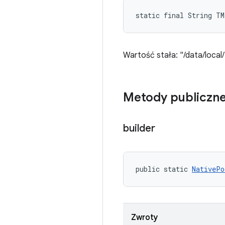
static final String T
Wartość stała: "/data/local
Metody publiczn
builder
public static 
NativePo
Zwroty