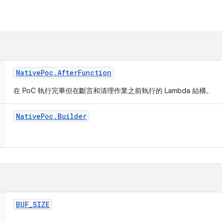
Native
Poc
.
After
Function
在 PoC 執行完畢但在斷言和清理作業之前執行的 Lambda 結構。
Native
Poc
.
Builder
BUF
_
SIZE