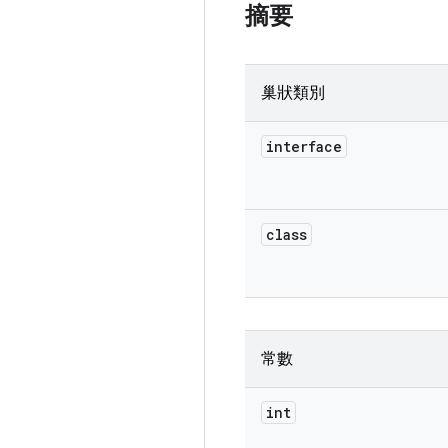
摘要
巢狀類別
interface
class
常數
int