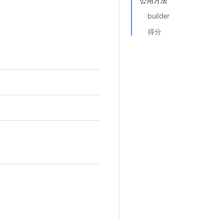
公用方法
builder
得分