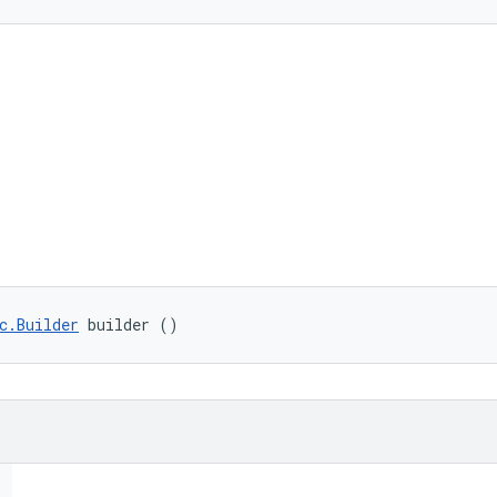
c.Builder
 builder ()