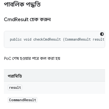
পাবলিক পদ্ধতি
Cmd
Result চেক করুন
public void checkCmdResult (CommandResult result)
PoC শেষ হওয়ার পরে কল করা হয়
পরামিতি
result
Command
Result