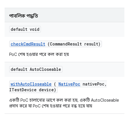
পাবলিক পদ্ধতি
default void
check
Cmd
Result
(Command
Result result)
PoC শেষ হওয়ার পরে কল করা হয়
default Auto
Closeable
with
Auto
Closeable
(
Native
Poc
native
Poc
,
ITest
Device device)
একটি PoC চালানোর আগে কল করা হয়, একটি AutoCloseable
প্রদান করে যা PoC শেষ হওয়ার পরে বন্ধ হয়ে যায়