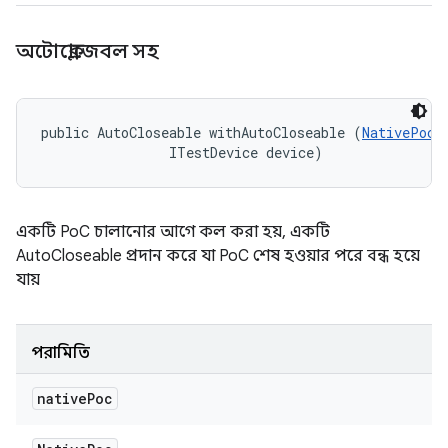
অটোক্লোজেবল সহ
public AutoCloseable withAutoCloseable (
NativePoc
 
                ITestDevice device)
একটি PoC চালানোর আগে কল করা হয়, একটি
AutoCloseable প্রদান করে যা PoC শেষ হওয়ার পরে বন্ধ হয়ে
যায়
পরামিতি
native
Poc