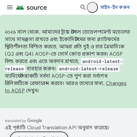
সাইন-ইন করুন
২০২৬ সাল থেকে, আমাদের ট্রাঙ্ক স্টেবল ডেভেলপমেন্ট মডেলের
সাথে সামঞ্জস্য রাখতে এবং ইকোসিস্টেমের জন্য প্ল্যাটফর্মের
স্থিতিশীলতা নিশ্চিত করতে, আমরা প্রতি দুই ও চার ত্রৈমাসিকে
(Q2 এবং Q4) AOSP-তে সোর্স কোড প্রকাশ করব। AOSP
বিল্ড করতে এবং এতে অবদান রাখতে,
android-latest-
release
ব্যবহার করুন।
android-latest-release
ম্যানিফেস্ট ব্রাঞ্চটি সর্বদা AOSP-তে পুশ করা সর্বশেষ
রিলিজটিকে রেফারেন্স করবে। আরও তথ্যের জন্য,
Changes
to AOSP
দেখুন।
এই পৃষ্ঠাটি
Cloud Translation API
অনুবাদ করেছে।