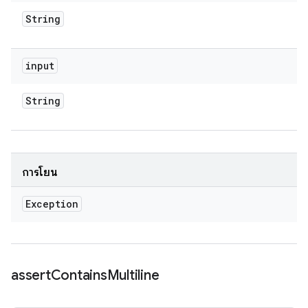
String
input
String
การโยน
Exception
assert
Contains
Multiline