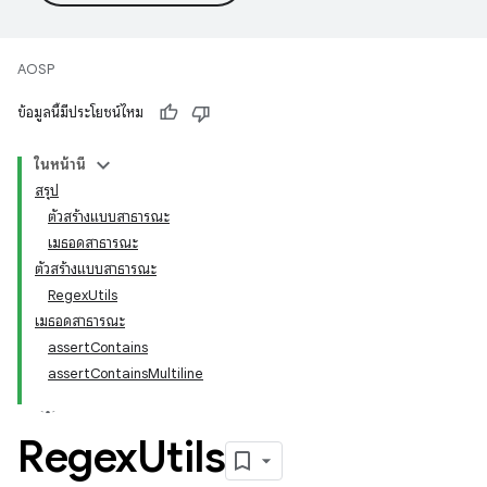
AOSP
ข้อมูลนี้มีประโยชน์ไหม
ในหน้านี้
สรุป
ตัวสร้างแบบสาธารณะ
เมธอดสาธารณะ
ตัวสร้างแบบสาธารณะ
RegexUtils
เมธอดสาธารณะ
assertContains
assertContainsMultiline
Regex
Utils