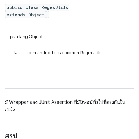
public class RegexUtils
extends Object
java.lang.Object
↳
com.android.sts.common.RegexUtils
มี Wrapper ของ JUnit Assertion ที่มีนิพจน์ทั่วไปที่ตรงกันใน
สตริง
สรุป