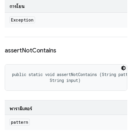
การโยน
Exception
assert
Not
Contains
public static void assertNotContains (String patter
                String input)
พารามิเตอร์
pattern