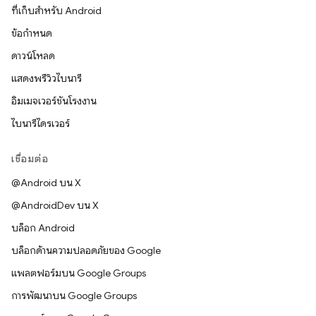
ที่เก็บสำหรับ Android
ข้อกำหนด
ดาวน์โหลด
แสดงพรีวิวไบนารี
อิมเมจเวอร์ชันโรงงาน
ไบนารีไดรเวอร์
เชื่อมต่อ
@Android บน X
@AndroidDev บน X
บล็อก Android
บล็อกด้านความปลอดภัยของ Google
แพลตฟอร์มบน Google Groups
การพัฒนาบน Google Groups