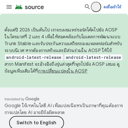
ลงชื่อเข้าใช้
ตั้งแต่ปี 2026 เป็นต้นไป เราจะเผยแพร่ซอร์สโค้ดไปยัง AOSP
ในไตรมาสที่ 2 และ 4 เพื่อให้สอดคล้องกับโมเดลการพัฒนาแบบ
Trunk Stable และรับประกันความเสถียรของแพลตฟอร์มสำหรับ
ระบบนิเวศ หากต้องการสร้างและมีส่วนร่วมใน AOSP ให้ใช้
android-latest-release
android-latest-release
สาขา Manifest จะอ้างอิงถึงรุ่นล่าสุดที่พุชไปยัง AOSP เสมอ ดู
ข้อมูลเพิ่มเติมได้ที่
การเปลี่ยนแปลงใน AOSP
Google ใช้เทคโนโลยี AI เพื่อแปลเนื้อหาเป็นภาษาที่คุณต้องการ
การแปลโดย AI อาจมีข้อผิดพลาด