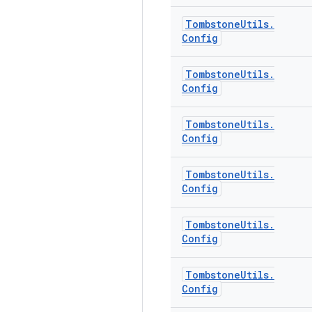
Tombstone
Utils
.
Config
Tombstone
Utils
.
Config
Tombstone
Utils
.
Config
Tombstone
Utils
.
Config
Tombstone
Utils
.
Config
Tombstone
Utils
.
Config