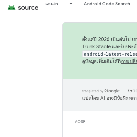
เอกสาร
Android Code Search
ตั้งแต่ปี 2026 เป็นต้นไป
Trunk Stable และรับประก
android-latest-rele
ดูข้อมูลเพิ่มเติมได้ที่
การเปล
Goog
แปลโดย AI อาจมีข้อผิดพล
AOSP