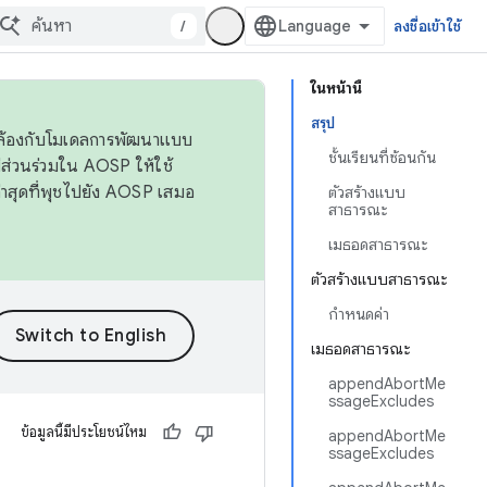
/
ลงชื่อเข้าใช้
ในหน้านี้
สรุป
ดคล้องกับโมเดลการพัฒนาแบบ
ชั้นเรียนที่ซ้อนกัน
ส่วนร่วมใน AOSP ให้ใช้
่าสุดที่พุชไปยัง AOSP เสมอ
ตัวสร้างแบบ
สาธารณะ
เมธอดสาธารณะ
ตัวสร้างแบบสาธารณะ
กำหนดค่า
เมธอดสาธารณะ
appendAbortMe
ssageExcludes
ข้อมูลนี้มีประโยชน์ไหม
appendAbortMe
ssageExcludes