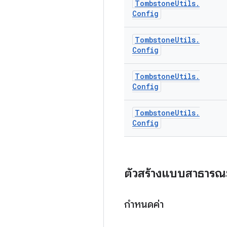
Tombstone
Utils
.
Config
Tombstone
Utils
.
Config
Tombstone
Utils
.
Config
Tombstone
Utils
.
Config
ตัวสร้างแบบสาธารณ
กำหนดค่า