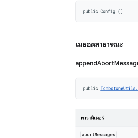
public Config ()
เมธอดสาธารณะ
append
Abort
Messag
public 
TombstoneUtils.
พารามิเตอร์
abort
Messages