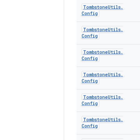
Tombstone
Utils
.
Config
Tombstone
Utils
.
Config
Tombstone
Utils
.
Config
Tombstone
Utils
.
Config
Tombstone
Utils
.
Config
Tombstone
Utils
.
Config