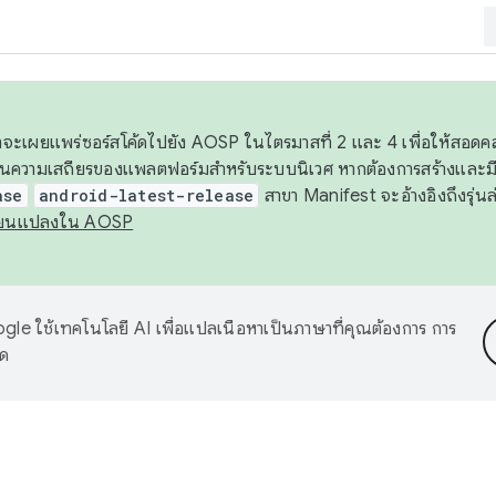
 เราจะเผยแพร่ซอร์สโค้ดไปยัง AOSP ในไตรมาสที่ 2 และ 4 เพื่อให้สอ
ันความเสถียรของแพลตฟอร์มสำหรับระบบนิเวศ หากต้องการสร้างและมี
ase
android-latest-release
สาขา Manifest จะอ้างอิงถึงรุ่นล
ี่ยนแปลงใน AOSP
le ใช้เทคโนโลยี AI เพื่อแปลเนื้อหาเป็นภาษาที่คุณต้องการ การ
าด