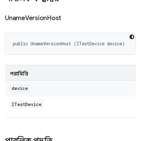
Uname
Version
Host
public UnameVersionHost (ITestDevice device)
পরামিতি
device
ITest
Device
পাবলিক পদ্ধতি