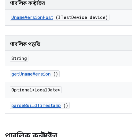
পাবলিক কনস্ট্রাক্টর
Uname
Version
Host
(ITest
Device device)
পাবলিক পদ্ধতি
String
get
Uname
Version
()
Optional<Local
Date>
parse
Build
Timestamp
()
পাবলিক কনস্ট্রাক্টর