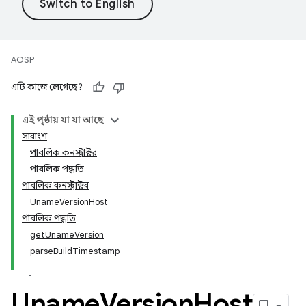
AOSP
এটি কাজে লেগেছে?
এই পৃষ্ঠায় যা যা আছে
সারাংশ
পাবলিক কনস্ট্রাক্টর
পাবলিক পদ্ধতি
পাবলিক কনস্ট্রাক্টর
UnameVersionHost
পাবলিক পদ্ধতি
getUnameVersion
parseBuildTimestamp
Uname
Version
Host