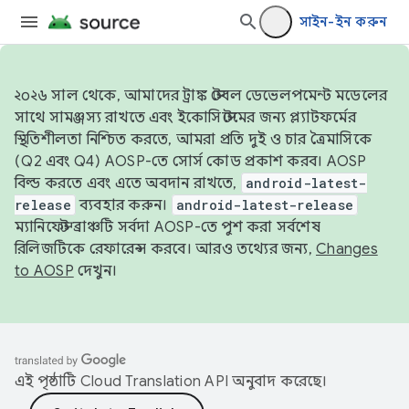
সাইন-ইন করুন
২০২৬ সাল থেকে, আমাদের ট্রাঙ্ক স্টেবল ডেভেলপমেন্ট মডেলের
সাথে সামঞ্জস্য রাখতে এবং ইকোসিস্টেমের জন্য প্ল্যাটফর্মের
স্থিতিশীলতা নিশ্চিত করতে, আমরা প্রতি দুই ও চার ত্রৈমাসিকে
(Q2 এবং Q4) AOSP-তে সোর্স কোড প্রকাশ করব। AOSP
বিল্ড করতে এবং এতে অবদান রাখতে,
android-latest-
release
ব্যবহার করুন।
android-latest-release
ম্যানিফেস্ট ব্রাঞ্চটি সর্বদা AOSP-তে পুশ করা সর্বশেষ
রিলিজটিকে রেফারেন্স করবে। আরও তথ্যের জন্য,
Changes
to AOSP
দেখুন।
এই পৃষ্ঠাটি
Cloud Translation API
অনুবাদ করেছে।