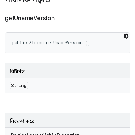
get
Uname
Version
public String getUnameVersion ()
রিটার্নস
String
নিক্ষেপ করে