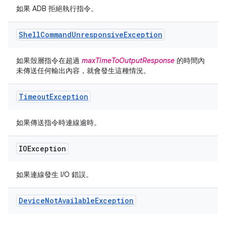
如果 ADB 拒絕執行指令。
Shell
Command
Unresponsive
Exception
如果殼層指令在超過
maxTimeToOutputResponse
的時間內
未傳送任何輸出內容，就會發生這種情況。
Timeout
Exception
如果傳送指令時連線逾時。
IOException
如果連線發生 I/O 錯誤。
Device
Not
Available
Exception