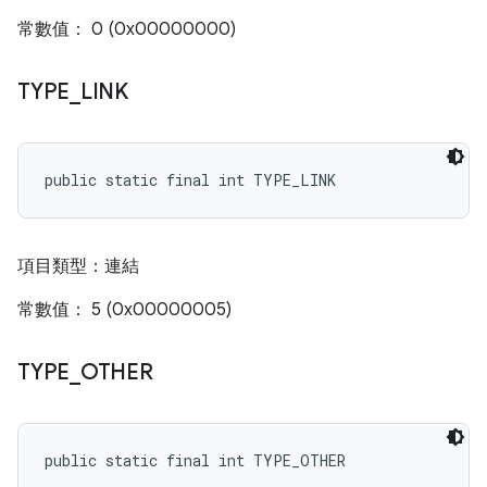
常數值： 0 (0x00000000)
TYPE
_
LINK
public static final int TYPE_LINK
項目類型：連結
常數值： 5 (0x00000005)
TYPE
_
OTHER
public static final int TYPE_OTHER