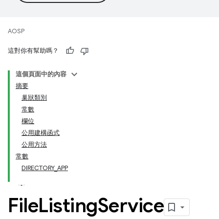
AOSP
這對你有幫助嗎？
這個頁面中的內容
摘要
巢狀類別
常數
欄位
公用建構函式
公用方法
常數
DIRECTORY_APP
File
Listing
Service