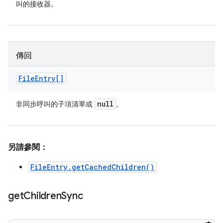
叫的接收器。
傳回
File
Entry[]
null
非同步呼叫的子項清單或
。
另請參閱：
FileEntry.getCachedChildren()
get
Children
Sync