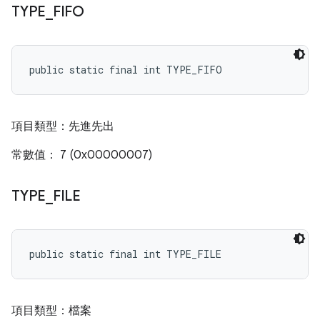
TYPE
_
FIFO
public static final int TYPE_FIFO
項目類型：先進先出
常數值： 7 (0x00000007)
TYPE
_
FILE
public static final int TYPE_FILE
項目類型：檔案