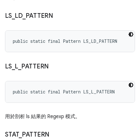
LS
_
LD
_
PATTERN
public static final Pattern LS_LD_PATTERN
LS
_
L
_
PATTERN
public static final Pattern LS_L_PATTERN
用於剖析 ls 結果的 Regexp 模式。
STAT
_
PATTERN