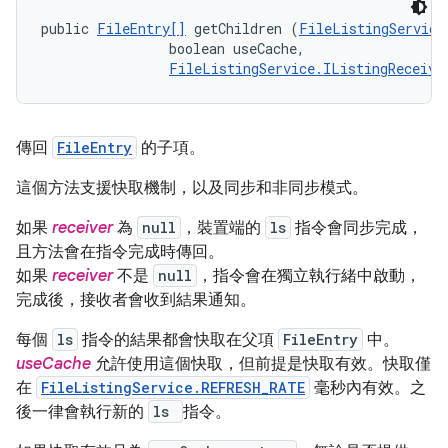
public 
FileEntry[]
 getChildren (
FileListingService
                boolean useCache, 

FileListingService.IListingReceive
傳回
FileEntry
的子項。
這個方法支援快取機制，以及同步和非同步模式。
如果
receiver
為
null
，裝置端的
ls
指令會同步完成，
且方法會在指令完成時傳回。
如果
receiver
不是
null
，指令會在獨立執行緒中啟動，
完成後，接收者會收到結果通知。
每個
ls
指令的結果都會快取在父項
FileEntry
中。
useCache
允許使用這個快取，但前提是快取有效。快取僅
在
FileListingService.REFRESH_RATE
毫秒內有效。之
後一律會執行新的
ls
指令。