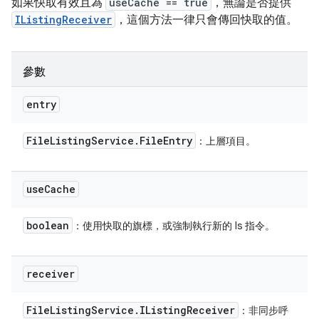
如果快取有效且為
useCache == true
，無論是否提供
IListingReceiver
，這個方法一律只會傳回快取的值。
參數
entry
File
Listing
Service
.
File
Entry
：上層項目。
use
Cache
boolean
：使用快取的旗標，或強制執行新的 ls 指令。
receiver
File
Listing
Service
.
IListing
Receiver
：非同步呼