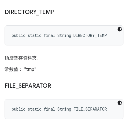
DIRECTORY
_
TEMP
public static final String DIRECTORY_TEMP
頂層暫存資料夾。
常數值： "tmp"
FILE
_
SEPARATOR
public static final String FILE_SEPARATOR