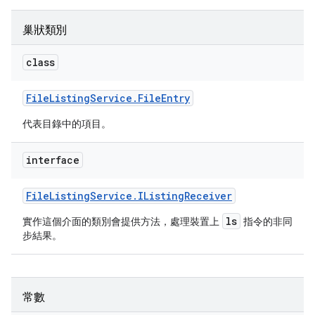
巢狀類別
class
File
Listing
Service
.
File
Entry
代表目錄中的項目。
interface
File
Listing
Service
.
IListing
Receiver
ls
實作這個介面的類別會提供方法，處理裝置上
指令的非同
步結果。
常數