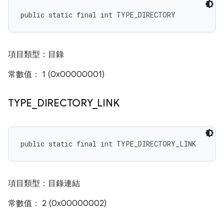
public static final int TYPE_DIRECTORY
項目類型：目錄
常數值： 1 (0x00000001)
TYPE
_
DIRECTORY
_
LINK
public static final int TYPE_DIRECTORY_LINK
項目類型：目錄連結
常數值： 2 (0x00000002)