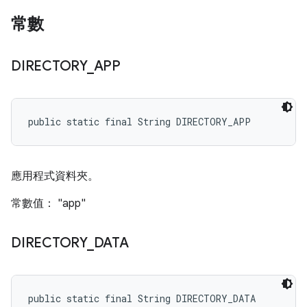
常數
DIRECTORY
_
APP
public static final String DIRECTORY_APP
應用程式資料夾。
常數值： "app"
DIRECTORY
_
DATA
public static final String DIRECTORY_DATA