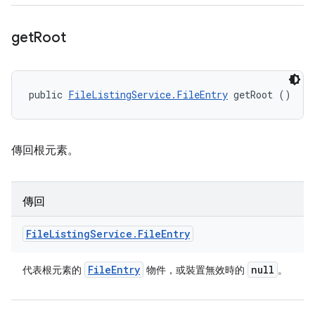
get
Root
public 
FileListingService.FileEntry
 getRoot ()
傳回根元素。
傳回
File
Listing
Service
.
File
Entry
File
Entry
null
代表根元素的
物件，或裝置無效時的
。