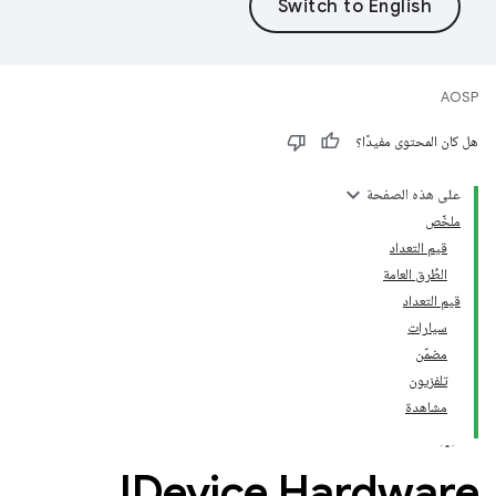
AOSP
هل كان المحتوى مفيدًا؟
على هذه الصفحة
ملخّص
قيم التعداد
الطُرق العامة
قيم التعداد
سيارات
مضمّن
تلفزيون
مشاهدة
IDevice
.
Hardware