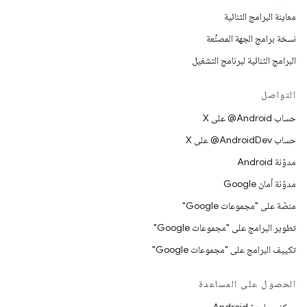
معاينة البرامج الثنائية
نسخة برامج الجهة المصنِّعة
البرامج الثنائية لبرنامج التشغيل
التواصل
حساب ‎@Android على X
حساب ‎@AndroidDev على X
مدوّنة Android
مدوّنة أمان Google
منصّة على "مجموعات Google"
تطوير البرامج على "مجموعات Google"
تكييف البرامج على "مجموعات Google"
الحصول على المساعدة