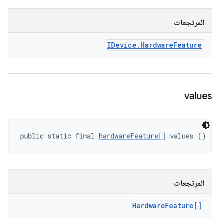
المرتجعات
IDevice
.
Hardware
Feature
values
public static final 
HardwareFeature[]
 values ()
المرتجعات
Hardware
Feature[]