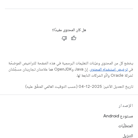
هل كان المحتوى مفيدًا؟
يخضع كل من المحتوى وعيّنات التعليمات البرمجية في هذه الصفحة للتراخيص الموضحّة
في
ترخيص استخدام المحتوى
. إنّ Java وOpenJDK هما علامتان تجاريتان مسجَّلتان
لشركة Oracle و/أو الشركات التابعة لها.
تاريخ التعديل الأخير: 2025-12-04 (حسب التوقيت العالمي المتفَّق عليه)
الإصدار
مستودع Android
المتطلّبات
التنزيل