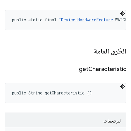
public static final 
IDevice.HardwareFeature
 WATCH
الطُرق العامة
get
Characteristic
public String getCharacteristic ()
المرتجعات