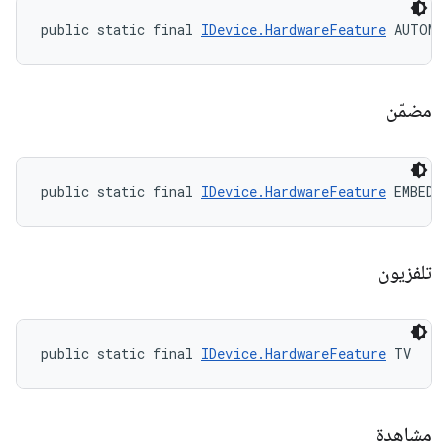
public static final 
IDevice.HardwareFeature
 AUTOMO
مضمّن
public static final 
IDevice.HardwareFeature
 EMBEDD
تلفزيون
public static final 
IDevice.HardwareFeature
 TV
مشاهدة