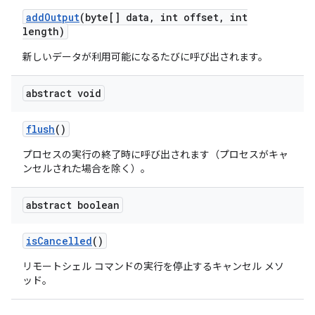
add
Output
(byte[] data
,
int offset
,
int
length)
新しいデータが利用可能になるたびに呼び出されます。
abstract void
flush
()
プロセスの実行の終了時に呼び出されます（プロセスがキャ
ンセルされた場合を除く）。
abstract boolean
is
Cancelled
()
リモートシェル コマンドの実行を停止するキャンセル メソ
ッド。