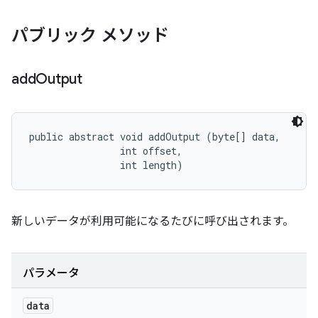
パブリック メソッド
add
Output
public abstract void addOutput (byte[] data, 

                int offset, 

                int length)
新しいデータが利用可能になるたびに呼び出されます。
パラメータ
data