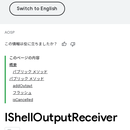
AOSP
この情報は役に立ちましたか？
このページの内容
概要
パブリック メソッド
パブリック メソッド
addOutput
フラッシュ
isCancelled
IShell
Output
Receiver