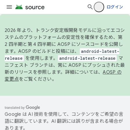
ログイン
2026 年より、トランク安定版開発モデルに沿ってエコシ
ステムのプラットフォームの安定性を確保するため、第
2 四半期と第 4 四半期に AOSP にソースコードを公開し
ます。AOSP のビルドと投稿には、
android-latest-
release
を使用します。
android-latest-release
マ
ニフェスト ブランチは、常に AOSP にプッシュされた最
新のリリースを参照します。詳細については、
AOSP の
変更点
をご覧ください。
Google は AI 技術を使用して、コンテンツをご希望の言
語に翻訳しています。AI 翻訳には誤りが含まれる場合が
あります。