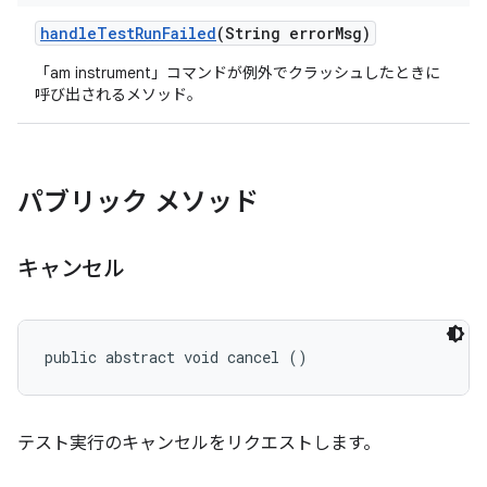
handle
Test
Run
Failed
(String error
Msg)
「am instrument」コマンドが例外でクラッシュしたときに
呼び出されるメソッド。
パブリック メソッド
キャンセル
public abstract void cancel ()
テスト実行のキャンセルをリクエストします。