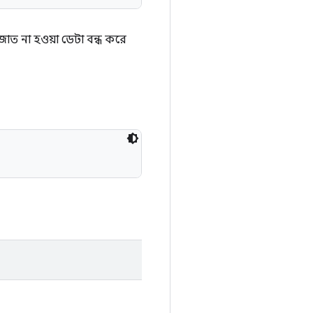
াজাত না হওয়া ডেটা বন্ধ করে