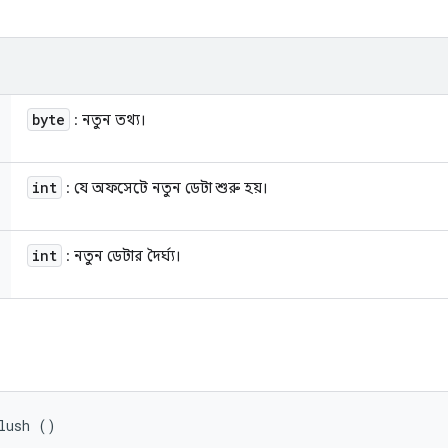
byte
: নতুন তথ্য।
int
: যে অফসেটে নতুন ডেটা শুরু হয়।
int
: নতুন ডেটার দৈর্ঘ্য।
lush ()