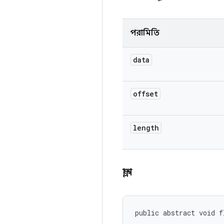
পরামিতি
data
offset
length
ফ্লাশ
public abstract void f