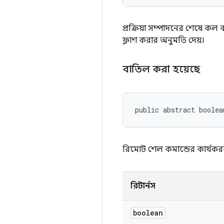
প্রক্রিয়া সম্পাদনের শেষে কল ক
ফ্লাশ করার অনুমতি দেয়।
বাতিল করা হয়েছে
public abstract boolea
রিমোট শেল কমান্ডের কার্যকরক
রিটার্নস
boolean