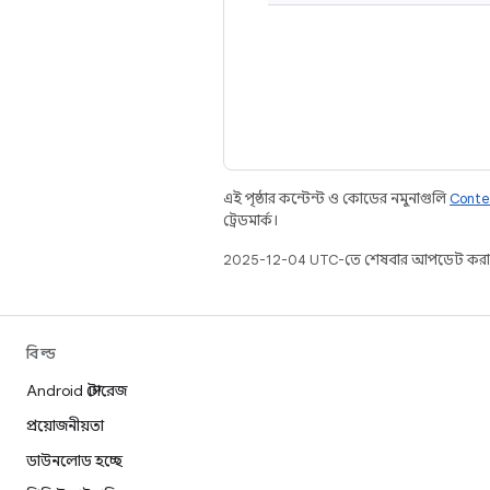
এই পৃষ্ঠার কন্টেন্ট ও কোডের নমুনাগুলি
Conte
ট্রেডমার্ক।
2025-12-04 UTC-তে শেষবার আপডেট করা
বিল্ড
Android স্টোরেজ
প্রয়োজনীয়তা
ডাউনলোড হচ্ছে