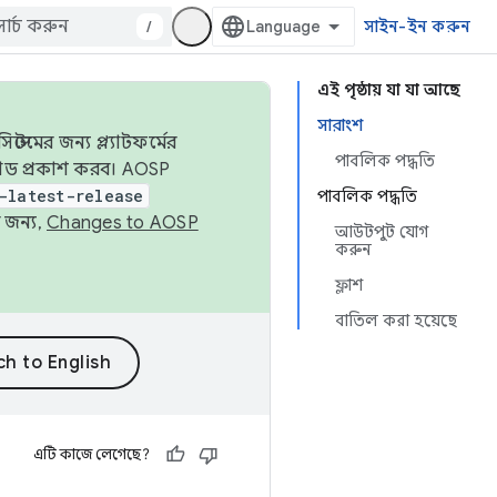
/
সাইন-ইন করুন
এই পৃষ্ঠায় যা যা আছে
সারাংশ
েমের জন্য প্ল্যাটফর্মের
পাবলিক পদ্ধতি
 কোড প্রকাশ করব। AOSP
-latest-release
পাবলিক পদ্ধতি
 জন্য,
Changes to AOSP
আউটপুট যোগ
করুন
ফ্লাশ
বাতিল করা হয়েছে
এটি কাজে লেগেছে?