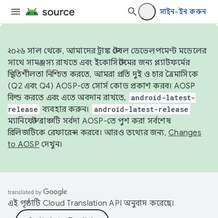
সাইন-ইন করুন
২০২৬ সাল থেকে, আমাদের ট্রাঙ্ক স্টেবল ডেভেলপমেন্ট মডেলের
সাথে সামঞ্জস্য রাখতে এবং ইকোসিস্টেমের জন্য প্ল্যাটফর্মের
স্থিতিশীলতা নিশ্চিত করতে, আমরা প্রতি দুই ও চার ত্রৈমাসিকে
(Q2 এবং Q4) AOSP-তে সোর্স কোড প্রকাশ করব। AOSP
বিল্ড করতে এবং এতে অবদান রাখতে,
android-latest-
release
ব্যবহার করুন।
android-latest-release
ম্যানিফেস্ট ব্রাঞ্চটি সর্বদা AOSP-তে পুশ করা সর্বশেষ
রিলিজটিকে রেফারেন্স করবে। আরও তথ্যের জন্য,
Changes
to AOSP
দেখুন।
এই পৃষ্ঠাটি
Cloud Translation API
অনুবাদ করেছে।