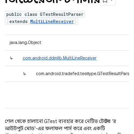
public class GTestResultParser
extends
MultiLineReceiver
java.lang.Object
↳
com.android.ddmlib.MultiLineReceiver
↳
com.android.tradefed.testtype.GTestResultParser
শেল থেকে চালানো GTest ব্যবহার করে নেটিভ টেস্টের 'র
আউটপুট মোড'-এর ফলাফল পার্স করে এবং একটি