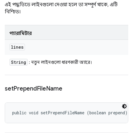
এই পদ্ধতিতে লাইনগুলো দেওয়া হলে তা সম্পূর্ণ থাকে, এটি
নিশ্চিত।
প্যারামিটার
lines
String
: নতুন লাইনগুলো ধারণকারী অ্যারে।
set
Prepend
File
Name
public void setPrependFileName (boolean prepend)