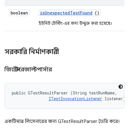
boolean
is
Unexpected
Test
Found
()
ইউনিট টেস্টিং-এর জন্য উন্মুক্ত করা হয়েছে।
সরকারি নির্মাণকারী
জিটেস্টরেজাল্টপার্সার
public GTestResultParser (String testRunName, 

ITestInvocationListener
 listener)
একটিমাত্র লিসেনারের জন্য GTestResultParser তৈরি করে।