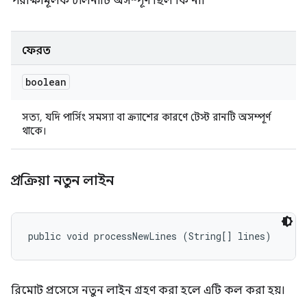
পরীক্ষামূলক চালনাটি অসম্পূর্ণ ছিল কি না।
ফেরত
boolean
সত্য, যদি পার্সিং সমস্যা বা ক্র্যাশের কারণে টেস্ট রানটি অসম্পূর্ণ
থাকে।
প্রক্রিয়া নতুন লাইন
public void processNewLines (String[] lines)
রিমোট প্রসেসে নতুন লাইন গ্রহণ করা হলে এটি কল করা হয়।