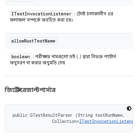
ITest
Invocation
Listener
: টেস্ট চলাকালীন এর
ফলাফল সম্পর্কে অবহিত করা হয়।
allow
Rust
Test
Name
boolean
: পরীক্ষার নামগুলো ডট (.) দ্বারা বিভক্ত প্যাটার্ন
অনুসরণ না করার অনুমতি দেয়
জিটেস্টরেজাল্টপার্সার
public GTestResultParser (String testRunName, 

                Collection<
ITestInvocationListener