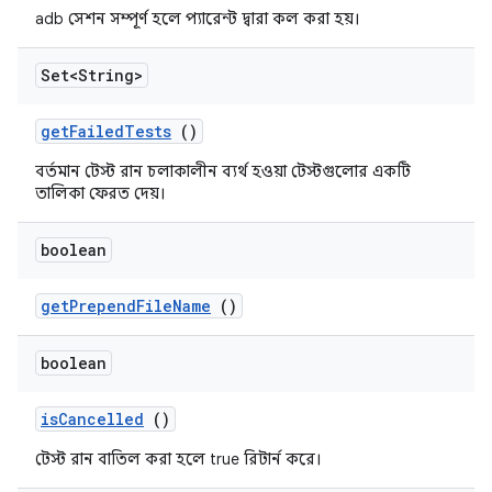
adb সেশন সম্পূর্ণ হলে প্যারেন্ট দ্বারা কল করা হয়।
Set<String>
get
Failed
Tests
()
বর্তমান টেস্ট রান চলাকালীন ব্যর্থ হওয়া টেস্টগুলোর একটি
তালিকা ফেরত দেয়।
boolean
get
Prepend
File
Name
()
boolean
is
Cancelled
()
টেস্ট রান বাতিল করা হলে true রিটার্ন করে।