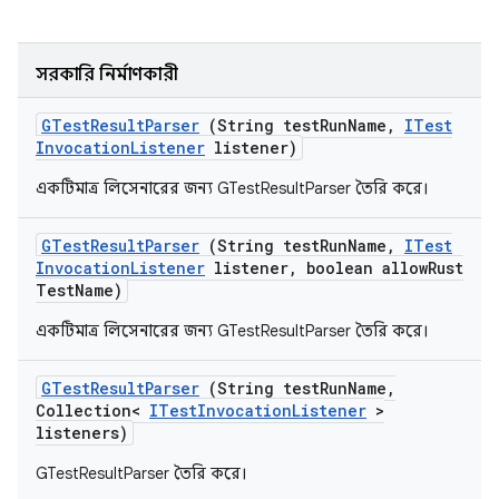
সরকারি নির্মাণকারী
GTest
Result
Parser
(String test
Run
Name
,
ITest
Invocation
Listener
listener)
একটিমাত্র লিসেনারের জন্য GTestResultParser তৈরি করে।
GTest
Result
Parser
(String test
Run
Name
,
ITest
Invocation
Listener
listener
,
boolean allow
Rust
Test
Name)
একটিমাত্র লিসেনারের জন্য GTestResultParser তৈরি করে।
GTest
Result
Parser
(String test
Run
Name
,
Collection<
ITest
Invocation
Listener
>
listeners)
GTestResultParser তৈরি করে।