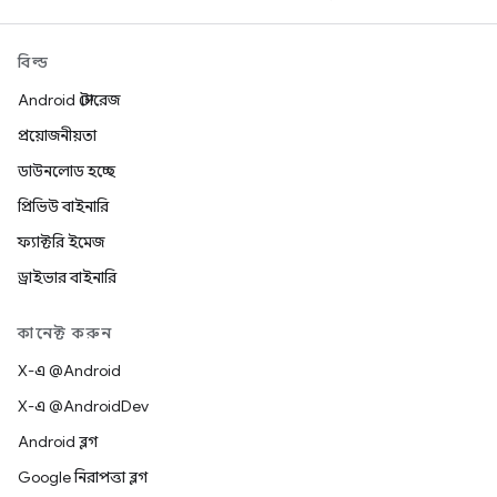
বিল্ড
Android স্টোরেজ
প্রয়োজনীয়তা
ডাউনলোড হচ্ছে
প্রিভিউ বাইনারি
ফ্যাক্টরি ইমেজ
ড্রাইভার বাইনারি
কানেক্ট করুন
X-এ @Android
X-এ @AndroidDev
Android ব্লগ
Google নিরাপত্তা ব্লগ