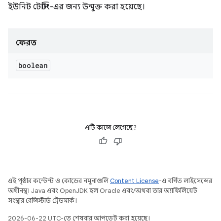
ইউনিট টেস্টিং-এর জন্য উন্মুক্ত করা হয়েছে।
ফেরত
boolean
এটি কাজে লেগেছে?
এই পৃষ্ঠার কন্টেন্ট ও কোডের নমুনাগুলি
Content License
-এ বর্ণিত লাইসেন্সের
অধীনস্থ। Java এবং OpenJDK হল Oracle এবং/অথবা তার অ্যাফিলিয়েট
সংস্থার রেজিস্টার্ড ট্রেডমার্ক।
2026-06-22 UTC-তে শেষবার আপডেট করা হয়েছে।