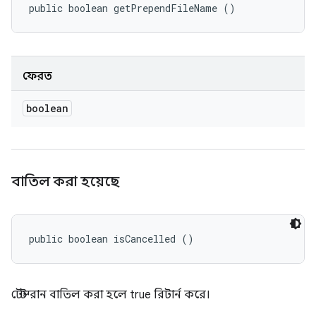
public boolean getPrependFileName ()
ফেরত
boolean
বাতিল করা হয়েছে
public boolean isCancelled ()
টেস্ট রান বাতিল করা হলে true রিটার্ন করে।