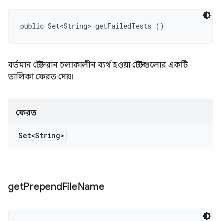
public Set<String> getFailedTests ()
বর্তমান টেস্ট রান চলাকালীন ব্যর্থ হওয়া টেস্টগুলোর একটি
তালিকা ফেরত দেয়।
ফেরত
Set<String>
get
Prepend
File
Name