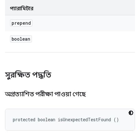
প্যারামিটার
prepend
boolean
সুরক্ষিত পদ্ধতি
অপ্রত্যাশিত পরীক্ষা পাওয়া গেছে
protected boolean isUnexpectedTestFound ()