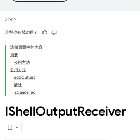
AOSP
這對你有幫助嗎？
這個頁面中的內容
摘要
公用方法
公用方法
addOutput
清除
isCancelled
IShell
Output
Receiver