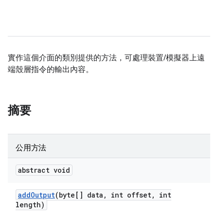
實作這個介面的類別提供的方法，可處理裝置/模擬器上遠
端殼層指令的輸出內容。
摘要
公用方法
abstract void
add
Output
(byte[] data
,
int offset
,
int
length)