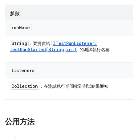
參數
run
Name
String
ITest
Run
Listener
.
：要提供給
testRunStarted(
String
,
int)
的測試執行名稱
listeners
Collection
：在測試執行期間收到測試結果通知
公用方法