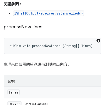
另請參閱：
IShellOutputReceiver.isCancelled()
process
New
Lines
public void processNewLines (String[] lines)
處理來自殼層的檢測設備測試輸出內容。
參數
lines
String
：包含新行的陣列。