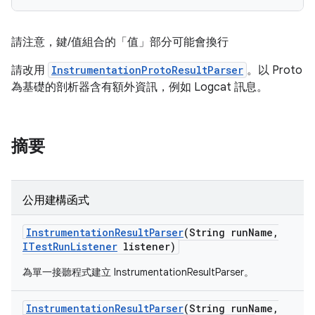
請注意，鍵/值組合的「值」部分可能會換行
請改用
InstrumentationProtoResultParser
。以 Proto
為基礎的剖析器含有額外資訊，例如 Logcat 訊息。
摘要
公用建構函式
Instrumentation
Result
Parser
(String run
Name
,
ITest
Run
Listener
listener)
為單一接聽程式建立 InstrumentationResultParser。
Instrumentation
Result
Parser
(String run
Name
,