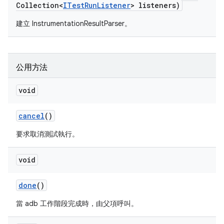
Collection<
ITest
Run
Listener
> listeners)
建立 InstrumentationResultParser。
公用方法
void
cancel
()
要求取消測試執行。
void
done
()
當 adb 工作階段完成時，由父項呼叫。