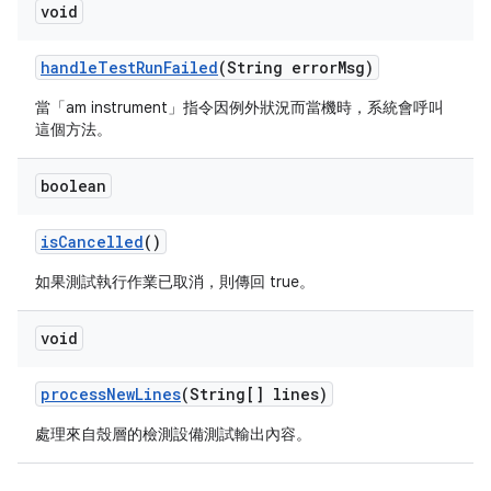
void
handle
Test
Run
Failed
(String error
Msg)
當「am instrument」指令因例外狀況而當機時，系統會呼叫
這個方法。
boolean
is
Cancelled
()
如果測試執行作業已取消，則傳回 true。
void
process
New
Lines
(String[] lines)
處理來自殼層的檢測設備測試輸出內容。