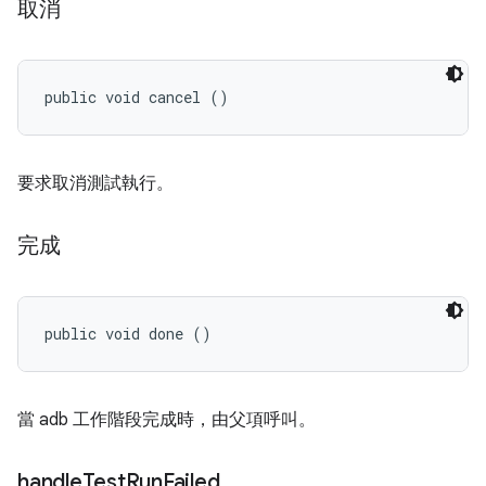
取消
public void cancel ()
要求取消測試執行。
完成
public void done ()
當 adb 工作階段完成時，由父項呼叫。
handle
Test
Run
Failed