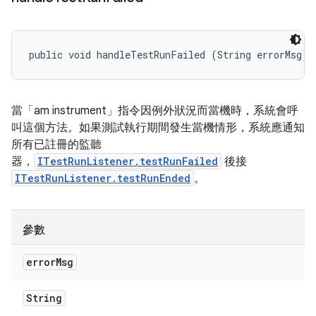
public void handleTestRunFailed (String errorMsg)
當「am instrument」指令因例外狀況而當機時，系統會呼
叫這個方法。如果測試執行期間發生當機情形，系統應通知
所有已註冊的監聽
器，
ITestRunListener.testRunFailed
後接
ITestRunListener.testRunEnded
。
參數
error
Msg
String